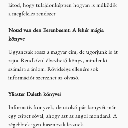
látod, hogy tulajdonképpen hogyan is működik
a megfelelés rendszer.
Noud van den Eerenbeemt: A fehér mágia
könyve
Ugyancsak rossz a magyar cím, de ugorjunk is át
rajta. Rendkívül élvezhető könyv, mindenki
számára ajánlom. Rövidsége ellenére sok
információt szerezhet az olvasó.
Yliaster Daleth könyvei
Informatív könyvek, de utolsó pár könyvét már
egy csipet sóval, ahogy azt az angol mondaná. A
régebbiek igen hasznosak lesznek.