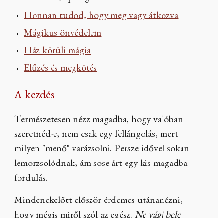
Honnan tudod, hogy meg vagy átkozva
Mágikus önvédelem
Ház körüli mágia
Elűzés és megkötés
A kezdés
Természetesen nézz magadba, hogy valóban
szeretnéd-e, nem csak egy fellángolás, mert
milyen "menő" varázsolni. Persze idővel sokan
lemorzsolódnak, ám sose árt egy kis magadba
fordulás.
Mindenekelőtt először érdemes utánanézni,
hogy mégis miről szól az egész.
Ne vágj bele