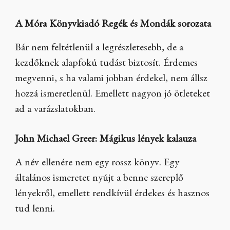
A Móra Könyvkiadó Regék és Mondák sorozata
Bár nem feltétlenül a legrészletesebb, de a
kezdőknek alapfokú tudást biztosít. Érdemes
megvenni, s ha valami jobban érdekel, nem állsz
hozzá ismeretlenül. Emellett nagyon jó ötleteket
ad a varázslatokban.
John Michael Greer: Mágikus lények kalauza
A név ellenére nem egy rossz könyv. Egy
általános ismeretet nyújt a benne szereplő
lényekről, emellett rendkívül érdekes és hasznos
tud lenni.