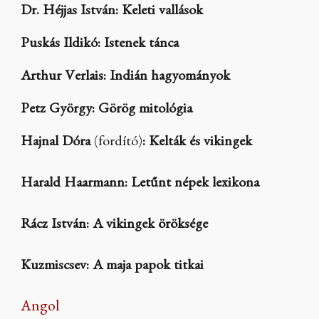
Dr. Héjjas István: Keleti vallások
Puskás Ildikó: Istenek tánca
Arthur Verlais: Indián hagyományok
Petz György: Görög mitológia
Hajnal Dóra
(fordító)
: Kelták és vikingek
Harald Haarmann: Letűnt népek lexikona
Rácz István: A vikingek öröksége
Kuzmiscsev: A maja papok titkai
Angol