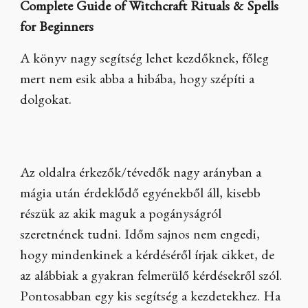
Complete Guide of Witchcraft Rituals & Spells
for Beginners
A könyv nagy segítség lehet kezdőknek, főleg
mert nem esik abba a hibába, hogy szépíti a
dolgokat.
Az oldalra érkezők/tévedők nagy arányban a
mágia után érdeklődő egyénekből áll, kisebb
részük az akik maguk a pogányságról
szeretnének tudni. Időm sajnos nem engedi,
hogy mindenkinek a kérdéséről írjak cikket, de
az alábbiak a gyakran felmerülő kérdésekről szól.
Pontosabban egy kis segítség a kezdetekhez. Ha