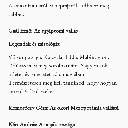
A samanizmusról és néprajzról tudhatsz meg
többet.
Gaál Ernő: Az egyiptomi vallás
Legendák és mitológia:
Völsunga saga, Kalevala, Edda, Mabinogion,
Odüsszeia és még sorolhatnám. Nagyon sok
ötletet és ismeretet ad a mágiában.
Természetesen meg kell tanulnod, hogy hogyan
keresd és lásd ezeket.
Komoróczy Géza: Az ókori Mezopotámia vallásai
Kéri András: A maják országa