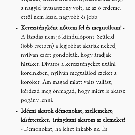
a nagyid javasasszony volt, az az ő érdeme,
ettől nem leszel nagyobb és jobb.
Keresztényként nőttem fel és megutáltam!
-
A lázadás nem jó kiindulópont. Szüleid
(jobb esetben) a legjobbat akarják neked,
nyilván ezért gondolták, hogy átadják
hitüket. Divatos a keresztényeket utálni
köreinkben, nyilván megtalálod ezeket a
köröket. Ám magad miatt válts vallást,
kérdezd meg önmagad, hogy miért is akarsz
pogány lenni.
Idézni akarok démonokat, szellemeket,
kísérteteket, irányítani akarom az elemeket!
- Démonokat, ha lehet inkább ne. És