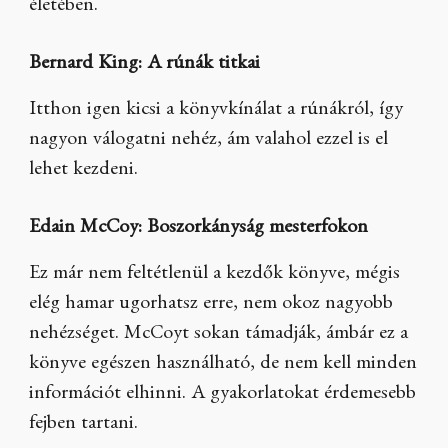
életében.
Bernard King: A rúnák titkai
Itthon igen kicsi a könyvkínálat a rúnákról, így
nagyon válogatni nehéz, ám valahol ezzel is el
lehet kezdeni.
Edain McCoy: Boszorkányság mesterfokon
Ez már nem feltétlenül a kezdők könyve, mégis
elég hamar ugorhatsz erre, nem okoz nagyobb
nehézséget. McCoyt sokan támadják, ámbár ez a
könyve egészen használható, de nem kell minden
információt elhinni. A gyakorlatokat érdemesebb
fejben tartani.