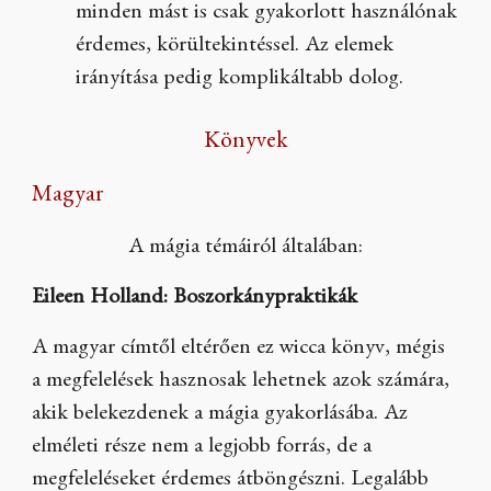
minden mást is csak gyakorlott használónak
érdemes, körültekintéssel. Az elemek
irányítása pedig komplikáltabb dolog.
Könyvek
Magyar
A mágia témáiról általában:
Eileen Holland: Boszorkánypraktikák
A magyar címtől eltérően ez wicca könyv, mégis
a megfelelések hasznosak lehetnek azok számára,
akik belekezdenek a mágia gyakorlásába. Az
elméleti része nem a legjobb forrás, de a
megfeleléseket érdemes átböngészni. Legalább