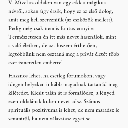
V. Mivel az oldalon van egy cikk a mágikus
névről, sokan úgy érzik, hogy ez az első dolog,
amit meg kell szerezniük (az eszközök mellett).
Pedig még csak nem is fontos ennyire.
Természetesen én itt más nevet használok, mint
a való életben, de azt hiszem érthetően,
legtöbbünk nem osztaná meg a privát életét több
ezer ismeretlen emberrel.
Hasznos lehet, ha esetleg fórumokon, vagy
idegen helyeken inkább magadnak tartanád meg
kilétedet. Kicsit talán át is formálódsz, a lényed
ezen oldalának külön nevet adsz. Számos
spirituális pozitívuma is lehet, de nem maradsz le
semmiről, ha nem választasz egyet se.