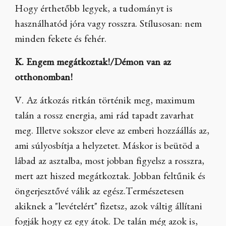
Hogy érthetőbb legyek, a tudományt is
használhatód jóra vagy rosszra. Stílusosan: nem
minden fekete és fehér.
K. Engem megátkoztak!/Démon van az
otthonomban!
V. Az átkozás ritkán történik meg, maximum
talán a rossz energia, ami rád tapadt zavarhat
meg. Illetve sokszor eleve az emberi hozzáállás az,
ami súlyosbítja a helyzetet. Máskor is beütöd a
lábad az asztalba, most jobban figyelsz a rosszra,
mert azt hiszed megátkoztak. Jobban feltűnik és
öngerjesztővé válik az egész.Természetesen
akiknek a "levételért" fizetsz, azok váltig állítani
fogják hogy ez egy átok. De talán még azok is,