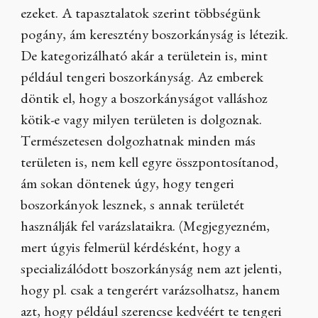
ezeket. A tapasztalatok szerint többségünk
pogány, ám keresztény boszorkányság is létezik.
De kategorizálható akár a területein is, mint
például tengeri boszorkányság. Az emberek
döntik el, hogy a boszorkányságot valláshoz
kötik-e vagy milyen területen is dolgoznak.
Természetesen dolgozhatnak minden más
területen is, nem kell egyre összpontosítanod,
ám sokan döntenek úgy, hogy tengeri
boszorkányok lesznek, s annak területét
használják fel varázslataikra. (Megjegyezném,
mert úgyis felmerül kérdésként, hogy a
specializálódott boszorkányság nem azt jelenti,
hogy pl. csak a tengerért varázsolhatsz, hanem
azt, hogy például szerencse kedvéért te tengeri