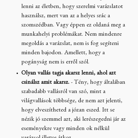
lenni az életben, hogy szerelmi varázslatot
használsz, mert van az a helyes srác a
szomszédban. Vagy éppen ez oldaná meg a
munkahelyi problémákat. Nem mindenre
megoldás a varázslat, nem is fog segíteni
minden bajodon. Amellett, hogy a
pogányság nem is erről szól.
Olyan vallás tagja akarsz lenni, ahol azt
csinálsz amit akarsz.
- Tény, hogy általában
szabadabb vallásról van szó, mint a
világvallások többsége, de nem azt jelenti,
hogy elveszítheted a józan eszed. Itt se
nézik jó szemmel azt, aki lerészegedni jár az
eseményekre vagy minden ok nélkül