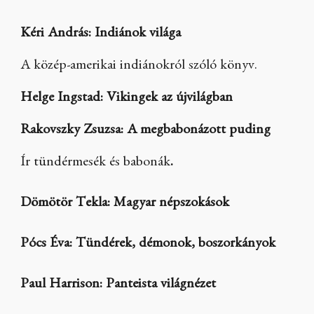
Kéri András: Indiánok világa
A közép-amerikai indiánokról szóló könyv.
Helge Ingstad: Vikingek az újvilágban
Rakovszky Zsuzsa: A megbabonázott puding
Ír tündérmesék és babonák
.
Dömötör Tekla: Magyar népszokások
Pócs Éva: Tündérek, démonok, boszorkányok
Paul Harrison: Panteista világnézet