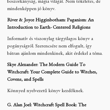
boszorkányság, mágia világát. Nem tökéletes, de
mindenképpen jó könyv.
River & Joyce Higginbotham: Paganism: An
Introduction to Earth- Centered Religions
Informatív és viszonylag tárgyilagos könyv a
pogányságról. Szerencsére nem elfogult, így
bátran ajánlom mindenkinek, akit érdekel a téma.
Skye Alexander: The Modern Guide To
Witchcraft: Your Complete Guide to Witches,
Covens, and Spells
Könnyed nyelvezetű könyv kezdőknek.
G. Alan Joel: Witchcraft Spell Book: The