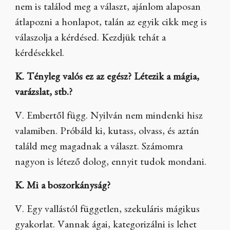
nem is találod meg a választ, ajánlom alaposan
átlapozni a honlapot, talán az egyik cikk meg is
válaszolja a kérdésed. Kezdjük tehát a
kérdésekkel.
K. Tényleg valós ez az egész? Létezik a mágia,
varázslat, stb.?
V. Embertől függ. Nyilván nem mindenki hisz
valamiben. Próbáld ki, kutass, olvass, és aztán
találd meg magadnak a választ. Számomra
nagyon is létező dolog, ennyit tudok mondani.
K. Mi a boszorkányság?
V. Egy vallástól független, szekuláris mágikus
gyakorlat. Vannak ágai, kategorizálni is lehet