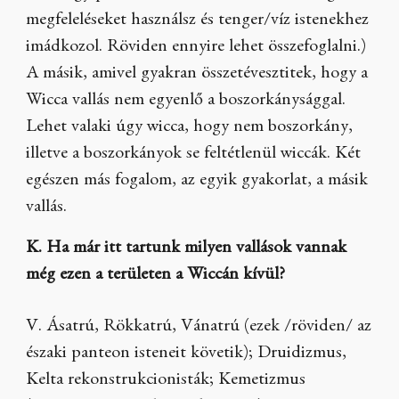
megfeleléseket használsz és tenger/víz istenekhez
imádkozol. Röviden ennyire lehet összefoglalni.)
A másik, amivel gyakran összetévesztitek, hogy a
Wicca vallás nem egyenlő a boszorkánysággal.
Lehet valaki úgy wicca, hogy nem boszorkány,
illetve a boszorkányok se feltétlenül wiccák. Két
egészen más fogalom, az egyik gyakorlat, a másik
vallás.
K. Ha már itt tartunk milyen vallások vannak
még ezen a területen a Wiccán kívül?
V. Ásatrú, Rökkatrú, Vánatrú (ezek /röviden/ az
északi panteon isteneit követik); Druidizmus,
Kelta rekonstrukcionisták; Kemetizmus