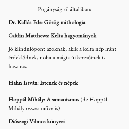
Pogányságról általában:
Dr. Kallós Ede: Görög mithologia
Caítlin Matthews: Kelta hagyományok
Jó kiindulópont azoknak, akik a kelta nép iránt
érdeklődnek, noha a mágia útkeresőinek is
hasznos.
Hahn István: Istenek és népek
Hoppál Mihály: A samanizmus
(de Hoppál
Mihály összes műve is)
Diószegi Vilmos könyvei