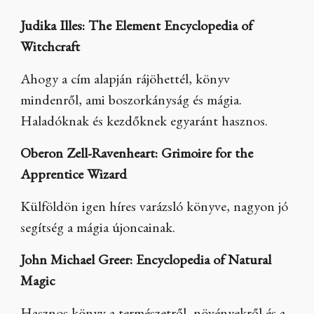
Judika Illes: The Element Encyclopedia of
Witchcraft
Ahogy a cím alapján rájöhettél, könyv
mindenről, ami boszorkányság és mágia.
Haladóknak és kezdőknek egyaránt hasznos.
Oberon Zell-Ravenheart: Grimoire for the
Apprentice Wizard
Külföldön igen híres varázsló könyve, nagyon jó
segítség a mágia újoncainak.
John Michael Greer: Encyclopedia of Natural
Magic