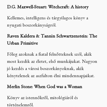
D.G. Maxwell-Stuart: Witchcraft: A history
Kellemes, intelligens és tárgyilagos könyv a
nyugati boszorkányságról.
Raven Kaldera & Tannin Schwartzenstein: The
Urban Primitive
Főleg azoknak a fiatal felnőtteknek szól, akik
most kezdik az életet, első munkájukat. Nagyon
jó kezdés a városi boszorkányoknak, akik
kénytelenek az aszfalton élni mindennapjaikat.
Merlin Stone: When God was a Woman
Könyv az istennőkről, mitológiáról és
történelemről.