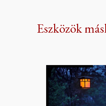
ip to main content
Skip to navigat
Eszközök más