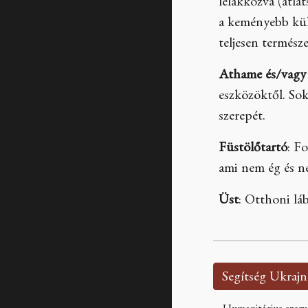
lelakkozva (átlá
a keményebb küls
teljesen termész
Athame és/vagy
eszközöktől. Sok
szerepét.
Füstölőtartó
: F
ami nem ég és ne
Üst
: Otthoni láb