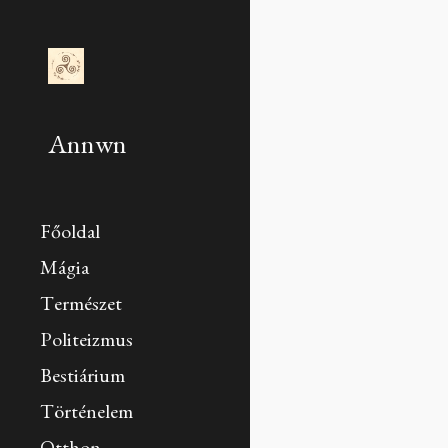
Sk
Annwn
Főoldal
Mágia
Természet
Politeizmus
Bestiárium
Történelem