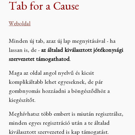
Tab for a Cause
Weboldal
Minden új tab, azaz új lap megnyitásával - ha
lassan is, de -
az általad kiválasztott jótékonysági
szervezetet támogathatod
.
Maga az oldal angol nyelvű és kicsit
komplikáltabb lehet egyeseknek, de pár
gombnyomás hozzáadni a böngésződhöz a
kiegészítőt.
Meghívhatsz több embert is miután regisztrálsz,
minden egyes regisztráció után a te általad
kiválasztott szervezeted is kap támogatást.