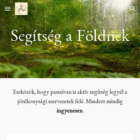
Skip to main content
Skip to navigation
Segítség a Földnek
Eszközök, hogy passzívan is aktív segítség legyél a
jótékonysági szervezetek felé. Mindezt mindig
ingyenesen
.