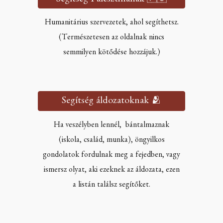
Humanitárius szervezetek, ahol segíthetsz.
(Természetesen az oldalnak nincs
semmilyen kötődése hozzájuk.)
Segítség áldozatoknak 🫂
Ha veszélyben lennél, bántalmaznak
(iskola, család, munka), öngyilkos
gondolatok fordulnak meg a fejedben, vagy
ismersz olyat, aki ezeknek az áldozata, ezen
a listán találsz segítőket.