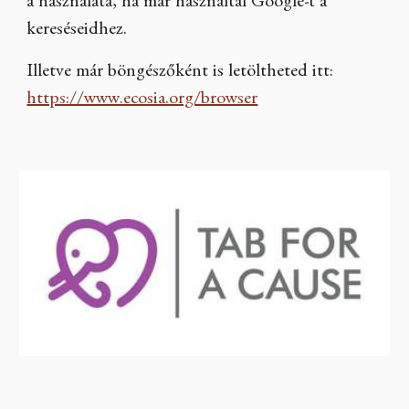
a használata, ha már használtál Google-t a
kereséseidhez.
Illetve már böngészőként is letöltheted itt:
https://www.ecosia.org/browser