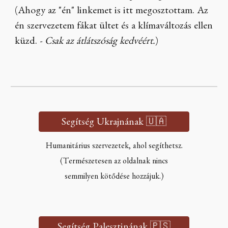
(Ahogy az "én" linkemet is itt megosztottam. Az
én szervezetem fákat ültet és a klímaváltozás ellen
küzd. -
Csak az átlátszóság kedvéért.
)
Segítség Ukrajnának 🇺🇦
Humanitárius szervezetek, ahol segíthetsz.
(Természetesen az oldalnak nincs
semmilyen kötődése hozzájuk.)
Segítség Palesztinának 🇵🇸