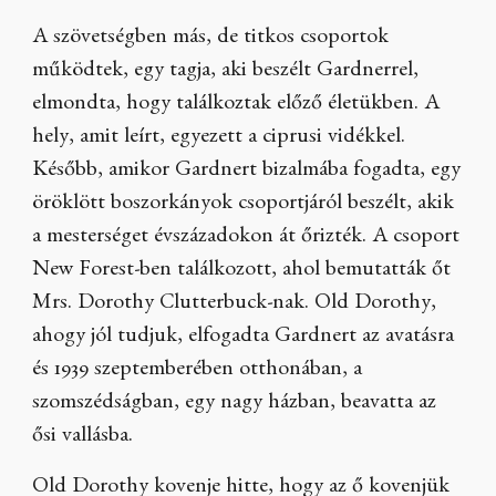
A szövetségben más, de titkos csoportok
működtek, egy tagja, aki beszélt Gardnerrel,
elmondta, hogy találkoztak előző életükben. A
hely, amit leírt, egyezett a ciprusi vidékkel.
Később, amikor Gardnert bizalmába fogadta, egy
öröklött boszorkányok csoportjáról beszélt, akik
a mesterséget évszázadokon át őrizték. A csoport
New Forest-ben találkozott, ahol bemutatták őt
Mrs. Dorothy Clutterbuck-nak. Old Dorothy,
ahogy jól tudjuk, elfogadta Gardnert az avatásra
és 1939 szeptemberében otthonában, a
szomszédságban, egy nagy házban, beavatta az
ősi vallásba.
Old Dorothy kovenje hitte, hogy az ő kovenjük