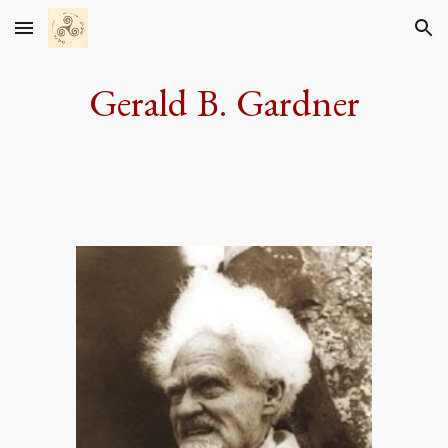
Skip to main content
Skip to navigation
Gerald B. Gardner