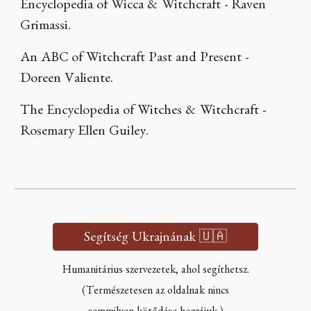
Encyclopedia of Wicca & Witchcraft - Raven
Grimassi.
An ABC of Witchcraft Past and Present -
Doreen Valiente.
The Encyclopedia of Witches & Witchcraft -
Rosemary Ellen Guiley.
Segítség Ukrajnának 🇺🇦
Humanitárius szervezetek, ahol segíthetsz.
(Természetesen az oldalnak nincs