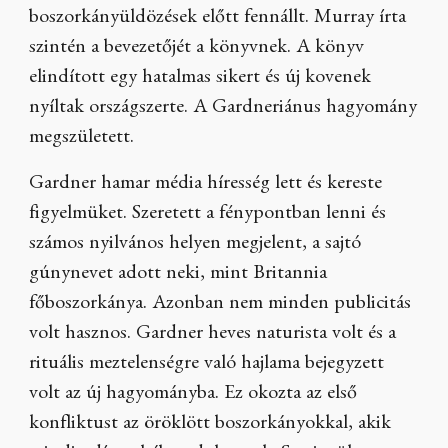
boszorkányüldözések előtt fennállt. Murray írta
szintén a bevezetőjét a könyvnek. A könyv
elindított egy hatalmas sikert és új kovenek
nyíltak országszerte. A Gardneriánus hagyomány
megszületett.
Gardner hamar média híresség lett és kereste
figyelmüket. Szeretett a fénypontban lenni és
számos nyilvános helyen megjelent, a sajtó
gúnynevet adott neki, mint Britannia
főboszorkánya. Azonban nem minden publicitás
volt hasznos. Gardner heves naturista volt és a
rituális meztelenségre való hajlama bejegyzett
volt az új hagyományba. Ez okozta az első
konfliktust az öröklött boszorkányokkal, akik