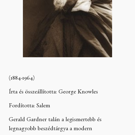
(1884-1964)
Írta és összeállította: George Knowles
Fordította: Salem
Gerald Gardner talán a legismertebb és
legnagyobb beszédtárgya a modern