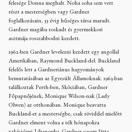
felesége Donna meghalt. Noha soha sem vett
részt a mesterségben vagy Gardner
foglalkozásain, 33 évig hűséges társa maradt.
Gardner magába roskadt és gyermekkori
asztmája rosszabbodni kezdett.
1962-ben Gardner levelezni kezdett egy angollal
Amerikában, Raymond Buckland-del. Buckland
felelős lett a Gardneriánus hagyományok
bemutatásában az Egyesült Államoknak. 1963-ban
találkoztak Perth-ben, Skóciában, Gardner
Főpapnőjének, Monique Wilson-nak (Lady
Olwen) az otthonában. Monique beavatta
Buckland-et a mesterségbe, csak röviddel mielőtt
Gardner elment volna a téli hónapokra