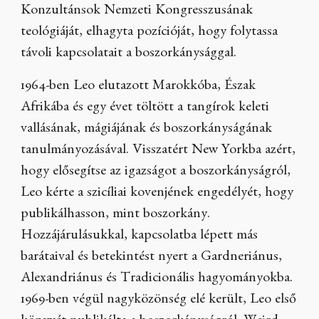
Konzultánsok Nemzeti Kongresszusának
teológiáját, elhagyta pozícióját, hogy folytassa
távoli kapcsolatait a boszorkánysággal.
1964-ben Leo elutazott Marokkóba, Észak
Afrikába és egy évet töltött a tangírok keleti
vallásának, mágiájának és boszorkányságának
tanulmányozásával. Visszatért New Yorkba azért,
hogy elősegítse az igazságot a boszorkányságról,
Leo kérte a szicíliai kovenjének engedélyét, hogy
publikálhasson, mint boszorkány.
Hozzájárulásukkal, kapcsolatba lépett más
barátaival és betekintést nyert a Gardneriánus,
Alexandriánus és Tradicionális hagyományokba.
1969-ben végül nagyközönség elé került, Leo első