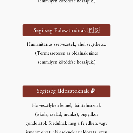
semmilyen kötődése hozzájuk.)
Segítség Palesztinának 🇵🇸
Humanitárius szervezetek, ahol segíthetsz.
(Természetesen az oldalnak nincs
semmilyen kötődése hozzájuk.)
Segítség áldozatoknak 🫂
Ha veszélyben lennél, bántalmaznak
(iskola, család, munka), öngyilkos
gondolatok fordulnak meg a fejedben, vagy