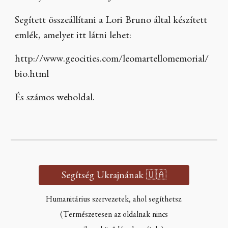
Segített összeállítani a Lori Bruno által készített
emlék, amelyet itt látni lehet:
http://www.geocities.com/leomartellomemorial/
bio.html
És számos weboldal.
Segítség Ukrajnának 🇺🇦
Humanitárius szervezetek, ahol segíthetsz.
(Természetesen az oldalnak nincs