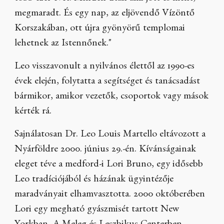
megmaradt. És egy nap, az eljövendő Vízöntő
Korszakában, ott újra gyönyörű templomai
lehetnek az Istennőnek."
Leo visszavonult a nyilvános élettől az 1990-es
évek elején, folytatta a segítséget és tanácsadást
bármikor, amikor vezetők, csoportok vagy mások
kérték rá.
Sajnálatosan Dr. Leo Louis Martello eltávozott a
Nyárföldre 2000. június 29.-én. Kívánságainak
eleget téve a medford-i Lori Bruno, egy idősebb
Leo tradíciójából és házának ügyintézője
maradványait elhamvasztotta. 2000 októberében
Lori egy megható gyászmisét tartott New