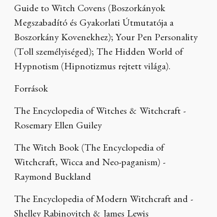
Guide to Witch Covens (Boszorkányok
Megszabadító és Gyakorlati Útmutatója a
Boszorkány Kovenekhez); Your Pen Personality
(Toll személyiséged); The Hidden World of
Hypnotism (Hipnotizmus rejtett világa).
Források
The Encyclopedia of Witches & Witchcraft -
Rosemary Ellen Guiley
The Witch Book (The Encyclopedia of
Witchcraft, Wicca and Neo-paganism) -
Raymond Buckland
The Encyclopedia of Modern Witchcraft and -
Shelley Rabinovitch & James Lewis