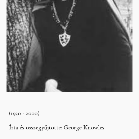
(1930 - 2000)
Írta és összegyűjtötte: George Knowles