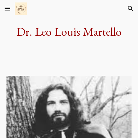
Skip to main content
Skip to navigation
Dr. Leo Louis Martello