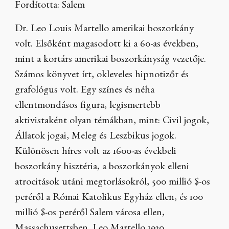
Fordította: Salem
Dr. Leo Louis Martello amerikai boszorkány
volt. Elsőként magasodott ki a 60-as években,
mint a kortárs amerikai boszorkányság vezetője.
Számos könyvet írt, okleveles hipnotizőr és
grafológus volt. Egy színes és néha
ellentmondásos figura, legismertebb
aktivistaként olyan témákban, mint: Civil jogok,
Állatok jogai, Meleg és Leszbikus jogok.
Különösen híres volt az 1600-as évekbeli
boszorkány hisztéria, a boszorkányok elleni
atrocitások utáni megtorlásokról, 500 millió $-os
peréről a Római Katolikus Egyház ellen, és 100
millió $-os peréről Salem városa ellen,