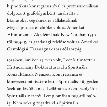
hipnotikus kor regresszióval és professzionálisan
dolgozott grafológusként, analizálta a
kézírásokat cégeknek és vállalatoknak.
Megalapította és elnöke volt az Amerikai
Hipnotizmus Akadémiának New Yorkban 1950-
től 1954-ig, és gazdasági felelőse volt az Amerikai
Grafológiai Társaságnak 1955-től 1957-ig.
1955-ben, amikor 25 éves volt, Leot kitüntette a
Hittudomány Doktorátusával a Spirituális
Konzultánsok Nemzeti Kongresszusa és
kinevezett minisztere lett a Spirituális Független
Szektán kívülieknek. Lelkipásztorként szolgált a
Spirituális Vezetés Templomában 1955-től 1960-
ig. Nem sokáig fogadta el a Spirituális