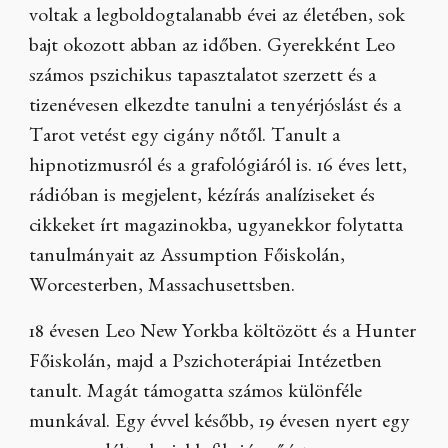
voltak a legboldogtalanabb évei az életében, sok
bajt okozott abban az időben. Gyerekként Leo
számos pszichikus tapasztalatot szerzett és a
tizenévesen elkezdte tanulni a tenyérjóslást és a
Tarot vetést egy cigány nőtől. Tanult a
hipnotizmusról és a grafológiáról is. 16 éves lett,
rádióban is megjelent, kézírás analíziseket és
cikkeket írt magazinokba, ugyanekkor folytatta
tanulmányait az Assumption Főiskolán,
Worcesterben, Massachusettsben.
18 évesen Leo New Yorkba költözött és a Hunter
Főiskolán, majd a Pszichoterápiai Intézetben
tanult. Magát támogatta számos különféle
munkával. Egy évvel később, 19 évesen nyert egy