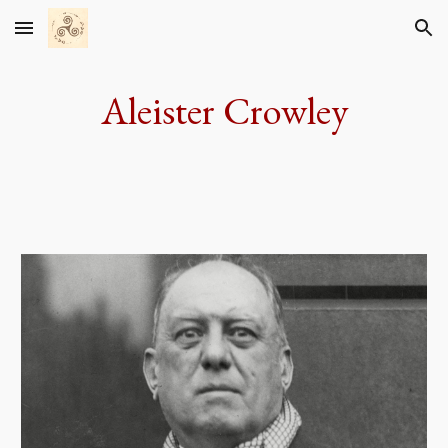
Skip to main content
Skip to navigation
Aleister Crowley