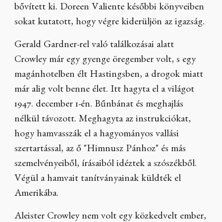
bővített ki. Doreen Valiente későbbi könyveiben
sokat kutatott, hogy végre kiderüljön az igazság.
Gerald Gardner-rel való találkozásai alatt
Crowley már egy gyenge öregember volt, s egy
magánhotelben élt Hastingsben, a drogok miatt
már alig volt benne élet. Itt hagyta el a világot
1947. december 1-én. Bűnbánat és meghajlás
nélkül távozott. Meghagyta az instrukciókat,
hogy hamvasszák el a hagyományos vallási
szertartással, az ő "Himnusz Pánhoz" és más
szemelvényeiből, írásaiból idéztek a szószékből.
Végül a hamvait tanítványainak küldték el
Amerikába.
Aleister Crowley nem volt egy közkedvelt ember,