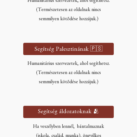
Humanitárius szervezetek, ahol segíthetsz.
(Természetesen az oldalnak nincs
semmilyen kötődése hozzájuk.)
Segítség Palesztinának 🇵🇸
Humanitárius szervezetek, ahol segíthetsz.
(Természetesen az oldalnak nincs
semmilyen kötődése hozzájuk.)
Segítség áldozatoknak 🫂
Ha veszélyben lennél, bántalmaznak
(iskola, család, munka), öngyilkos