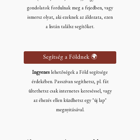
gondolatok fordulnak meg a fejedben, vagy
ismersz olyat, aki ezeknek az áldozata, ezen
a listán találsz segítőket.
Segítség a Földnek 🌍
Ingyenes
lehetőségek a Föld segítsége
érdekében. Passzívan segíthetsz, pl. fát
ültethetsz csak internetes kereséssel, vagy
az éhezés ellen küzdhetsz egy "új lap"
megnyitásával.