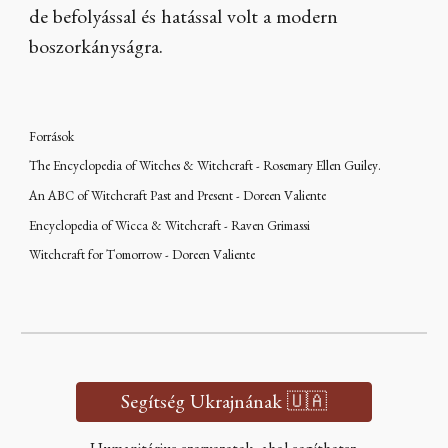
de befolyással és hatással volt a modern
boszorkányságra.
Források
The Encyclopedia of Witches & Witchcraft - Rosemary Ellen Guiley.
An ABC of Witchcraft Past and Present - Doreen Valiente
Encyclopedia of Wicca & Witchcraft - Raven Grimassi
Witchcraft for Tomorrow - Doreen Valiente
Segítség Ukrajnának 🇺🇦