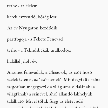
terhe - az élelem
kerek esztendő, bőség lesz.
Az év Nyugaton kezdődik
pártfogója - a Fekete Fenevad
terhe - a Teknősbékák uralkodója
halállal jelölt év.
A színes fenevadak, a Chaac-ok, az esőt hozó
szelek istenei, az "esőistenek". Mindegyikük színe
szigorúan megegyezik a világ ama oldalának (a
világfának) a színével, ahol állandó lakhelyük
található. Mivel tőlük függ az életet adó