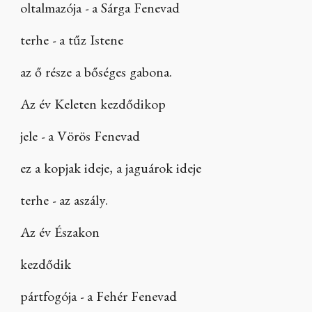
oltalmazója - a Sárga Fenevad
terhe - a tűz Istene
az ő része a bőséges gabona.
Az év Keleten kezdődikop
jele - a Vörös Fenevad
ez a kopjak ideje, a jaguárok ideje
terhe - az aszály.
Az év Északon
kezdődik
pártfogója - a Fehér Fenevad