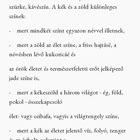
szürke, kávészín. A kék és a zöld különleges
színek:
- mert mindkét színt egyazon névvel illetnek,
- mert a zöld az élet színe, a friss hajtásé, a
növésben lévő kukoricáé és
az örök életet és természetfeletti erőt jelképező
jade színe is,
- mert a kékeszöld a három világot - ég, föld,
pokol - összekapcsoló
élet- vagy ceibafa, vagyis a világtengely színe,
- mert a kék az életet jelentő víz, folyó, tenger