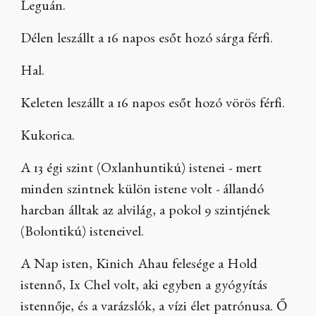
Leguán.
Délen leszállt a 16 napos esőt hozó sárga férfi.
Hal.
Keleten leszállt a 16 napos esőt hozó vörös férfi.
Kukorica.
A 13 égi szint (Oxlanhuntikú) istenei - mert
minden szintnek külön istene volt - állandó
harcban álltak az alvilág, a pokol 9 szintjének
(Bolontikú) isteneivel.
A Nap isten, Kinich Ahau felesége a Hold
istennő, Ix Chel volt, aki egyben a gyógyítás
istennője, és a varázslók, a vízi élet patrónusa. Ő