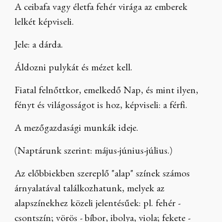
A ceibafa vagy életfa fehér virága az emberek
lelkét képviseli.
Jele: a dárda.
Áldozni pulykát és mézet kell.
Fiatal felnőttkor, emelkedő Nap, és mint ilyen,
fényt és világosságot is hoz, képviseli: a férfi.
A mezőgazdasági munkák ideje.
(Naptárunk szerint: május-június-július.)
Az előbbiekben szereplő "alap" színek számos
árnyalatával találkozhatunk, melyek az
alapszínekhez közeli jelentésűek: pl. fehér -
csontszín; vörös - bíbor, ibolya, viola; fekete -