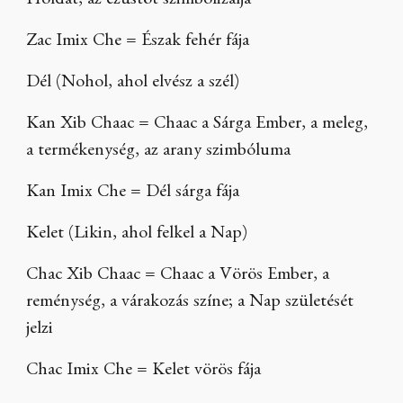
Holdat, az ezüstöt szimbolizálja
Zac Imix Che = Észak fehér fája
Dél (Nohol, ahol elvész a szél)
Kan Xib Chaac = Chaac a Sárga Ember, a meleg,
a termékenység, az arany szimbóluma
Kan Imix Che = Dél sárga fája
Kelet (Likin, ahol felkel a Nap)
Chac Xib Chaac = Chaac a Vörös Ember, a
reménység, a várakozás színe; a Nap születését
jelzi
Chac Imix Che = Kelet vörös fája