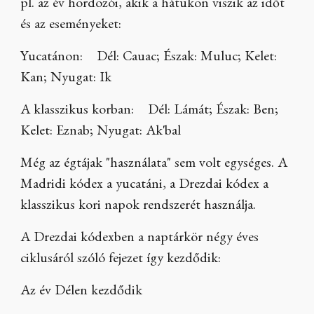
pl. az év hordozói, akik a hátukon viszik az időt
és az eseményeket:
Yucatánon: Dél: Cauac; Észak: Muluc; Kelet:
Kan; Nyugat: Ik
A klasszikus korban: Dél: Lámát; Észak: Ben;
Kelet: Eznab; Nyugat: Ak'bal
Még az égtájak "használata" sem volt egységes. A
Madridi kódex a yucatáni, a Drezdai kódex a
klasszikus kori napok rendszerét használja.
A Drezdai kódexben a naptárkör négy éves
ciklusáról szóló fejezet így kezdődik:
Az év Délen kezdődik