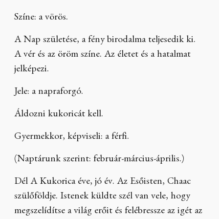
Színe: a vörös.
A Nap születése, a fény birodalma teljesedik ki.
A vér és az öröm színe. Az életet és a hatalmat
jelképezi.
Jele: a napraforgó.
Áldozni kukoricát kell.
Gyermekkor, képviseli: a férfi.
(Naptárunk szerint: február-március-április.)
Dél A Kukorica éve, jó év. Az Esőisten, Chaac
szülőföldje. Istenek küldte szél van vele, hogy
megszelídítse a világ erőit és felébressze az igét az