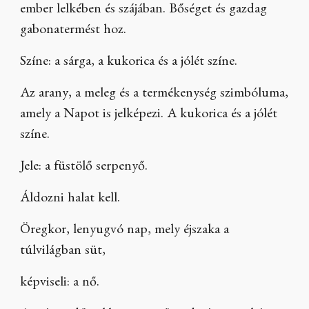
ember lelkében és szájában. Bőséget és gazdag
gabonatermést hoz.
Színe: a sárga, a kukorica és a jólét színe.
Az arany, a meleg és a termékenység szimbóluma,
amely a Napot is jelképezi. A kukorica és a jólét
színe.
Jele: a füstölő serpenyő.
Áldozni halat kell.
Öregkor, lenyugvó nap, mely éjszaka a
túlvilágban süt,
képviseli: a nő.