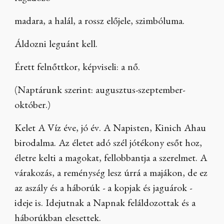
madara, a halál, a rossz előjele, szimbóluma.
Áldozni leguánt kell.
Érett felnőttkor, képviseli: a nő.
(Naptárunk szerint: augusztus-szeptember-
október.)
Kelet A Víz éve, jó év. A Napisten, Kinich Ahau
birodalma. Az életet adó szél jótékony esőt hoz,
életre kelti a magokat, fellobbantja a szerelmet. A
várakozás, a reménység lesz úrrá a majákon, de ez
az aszály és a háborúk - a kopjak és jaguárok -
ideje is. Idejutnak a Napnak feláldozottak és a
háborúkban elesettek.