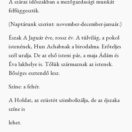
A száraz időszakban a mezőgazdasági munkát
felfüggesztik.
(Naptárunk szerint: november-december-január.)
Észak A Jaguár éve, rossz év. A túlvilág, a pokol
istenének, Hun Achabnak a birodalma. Erőteljes
szél uralja. De az első isteni pár, a maja Ádám és
Éva lakhelye is. Tőlük származnak az istenek.
Bőséges esztendő lesz.
Színe: a fehér.
A Holdat, az ezüstöt szimbolizálja, de az éjszaka
színe is
lehet.