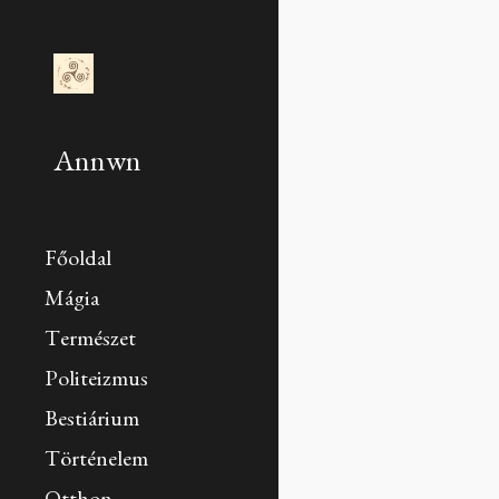
Sk
Annwn
Főoldal
Mágia
Természet
Politeizmus
Bestiárium
Történelem