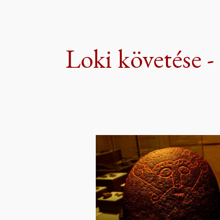
ip to main content
Skip to navigat
Loki követése - 