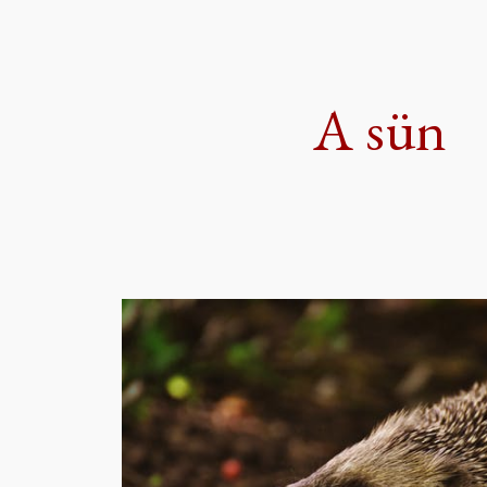
ip to main content
Skip to navigat
A sün