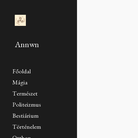
Sk
Annwn
Főoldal
Mágia
Természet
Politeizmus
Bestiárium
Történelem