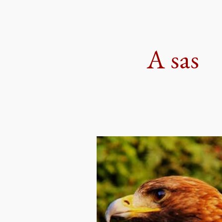
ip to main content
Skip to navigat
A sas