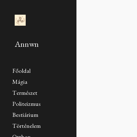
Sk
Annwn
Főoldal
Mágia
Természet
Politeizmus
Bestiárium
Történelem