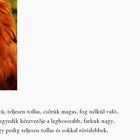
 teljesen tollas, csőrük magas, fog nélkül való,
negyedik kézevezője a leghosszabb, farkuk nagy,
y pedig teljesen tollas és sokkal rövidebbek,