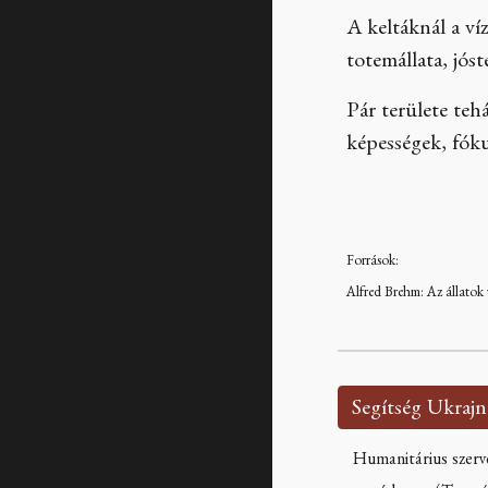
A keltáknál a ví
totemállata, jós
Pár területe tehá
képességek, fókus
Források:
Alfred Brehm: Az állatok
Humanitárius szerv