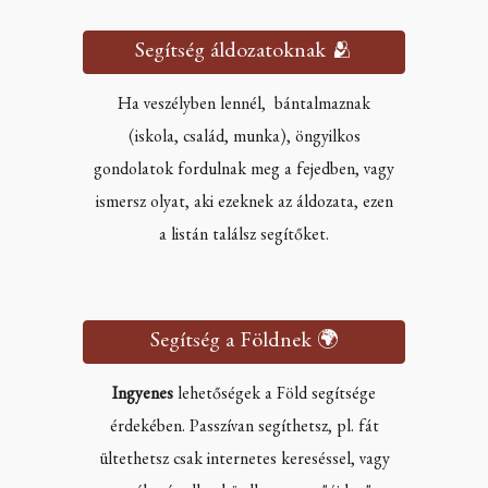
Segítség áldozatoknak 🫂
Ha veszélyben lennél, bántalmaznak
(iskola, család, munka), öngyilkos
gondolatok fordulnak meg a fejedben, vagy
ismersz olyat, aki ezeknek az áldozata, ezen
a listán találsz segítőket.
Segítség a Földnek 🌍
Ingyenes
lehetőségek a Föld segítsége
érdekében. Passzívan segíthetsz, pl. fát
ültethetsz csak internetes kereséssel, vagy