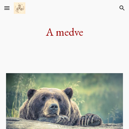
Skip to main content
Skip to navigation
A medve