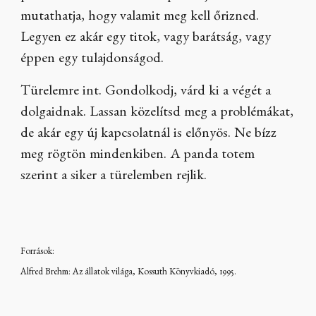
mutathatja, hogy valamit meg kell őrizned.
Legyen ez akár egy titok, vagy barátság, vagy
éppen egy tulajdonságod.
Türelemre int. Gondolkodj, várd ki a végét a
dolgaidnak. Lassan közelítsd meg a problémákat,
de akár egy új kapcsolatnál is előnyös. Ne bízz
meg rögtön mindenkiben. A panda totem
szerint a siker a türelemben rejlik.
Források:
Alfred Brehm: Az állatok világa, Kossuth Könyvkiadó, 1995.