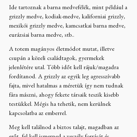
Ide tartoznak a barna medvefélék, mint például a
grizzly medve, kodiak-medve, kaliforniai grizzly,
mexikói grizzly medve, kamcsatkai barna medve,
eurázsiai barna medve, stb..
A totem magányos életmódot mutat, illetve
csupán a közeli családtagok, gyermekek
jelenlétére utal. Több időt kell rájuk/magadra
fordítanod. A grizzly az egyik leg agresszívabb
fajta, mivel hatalmas a méretük így nem tudnak
fára mászni, ahogy fekete társaik teszik kisebb
testükkel. Mégis ha tehetik, nem kerülnek
kapcsolatba az emberrel.
Meg kell találnod a biztos talajt, magadban az