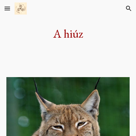
Skip to main content
Skip to navigation
A hiúz