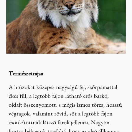
Természetrajza
A hiúzokat közepes nagyságú fej, szőrpamattal
ékes fül, a legtöbb fajon látható erős barkó,
oldalt összenyomott, s mégis izmos törzs, hosszú
végtagok, valamint rövid, sőt a legtöbb fajon
csonkítottnak látszó farok jellemzi. Nagyon