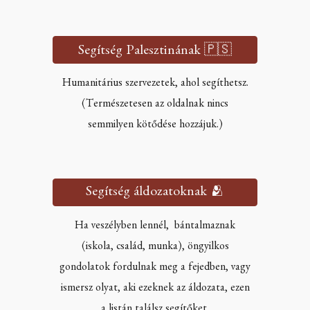
Segítség Palesztinának 🇵🇸
Humanitárius szervezetek, ahol segíthetsz.
(Természetesen az oldalnak nincs
semmilyen kötődése hozzájuk.)
Segítség áldozatoknak 🫂
Ha veszélyben lennél, bántalmaznak
(iskola, család, munka), öngyilkos
gondolatok fordulnak meg a fejedben, vagy
ismersz olyat, aki ezeknek az áldozata, ezen