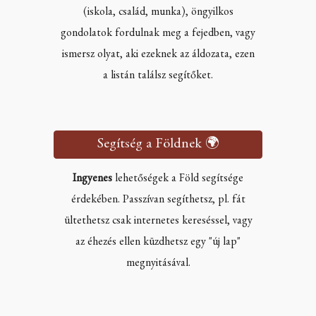
(iskola, család, munka), öngyilkos
gondolatok fordulnak meg a fejedben, vagy
ismersz olyat, aki ezeknek az áldozata, ezen
a listán találsz segítőket.
Segítség a Földnek 🌍
Ingyenes
lehetőségek a Föld segítsége
érdekében. Passzívan segíthetsz, pl. fát
ültethetsz csak internetes kereséssel, vagy
az éhezés ellen küzdhetsz egy "új lap"
megnyitásával.