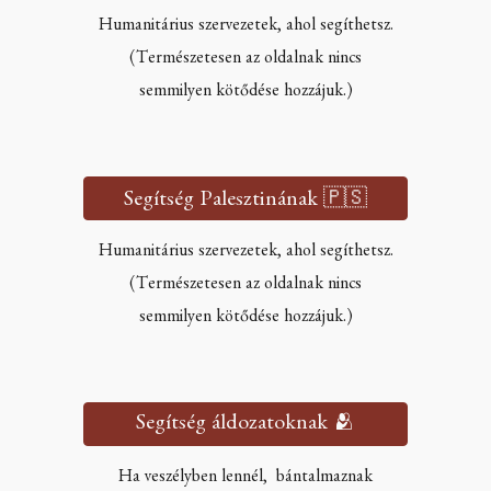
Humanitárius szervezetek, ahol segíthetsz.
(Természetesen az oldalnak nincs
semmilyen kötődése hozzájuk.)
Segítség Palesztinának 🇵🇸
Humanitárius szervezetek, ahol segíthetsz.
(Természetesen az oldalnak nincs
semmilyen kötődése hozzájuk.)
Segítség áldozatoknak 🫂
Ha veszélyben lennél, bántalmaznak