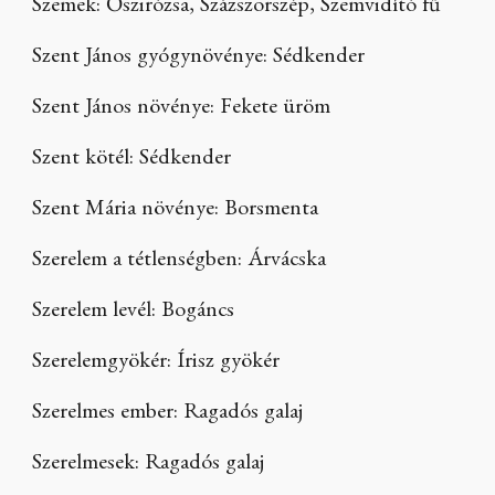
Szemek: Őszirózsa, Százszorszép, Szemvidító fű
Szent János gyógynövénye: Sédkender
Szent János növénye: Fekete üröm
Szent kötél: Sédkender
Szent Mária növénye: Borsmenta
Szerelem a tétlenségben: Árvácska
Szerelem levél: Bogáncs
Szerelemgyökér: Írisz gyökér
Szerelmes ember: Ragadós galaj
Szerelmesek: Ragadós galaj