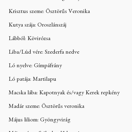
Krisztus szeme: Ösztörűs Veronika
Kutya szája: Oroszlánszáj
Lábból: Kövirózsa
Liba/Lúd vére: Szederfa nedve
Ló nyelve: Gímpáfrány
Ló patája: Martilapu
Macska lába: Kapotnyak és/vagy Kerek repkény
Madár szeme: Ösztörűs veronika
Május liliom: Gyöngyvirág