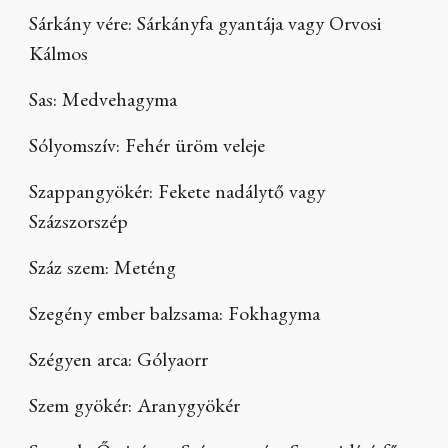
Sárkány vére: Sárkányfa gyantája vagy Orvosi
Kálmos
Sas: Medvehagyma
Sólyomszív: Fehér üröm veleje
Szappangyökér: Fekete nadálytő vagy
Százszorszép
Száz szem: Meténg
Szegény ember balzsama: Fokhagyma
Szégyen arca: Gólyaorr
Szem gyökér: Aranygyökér