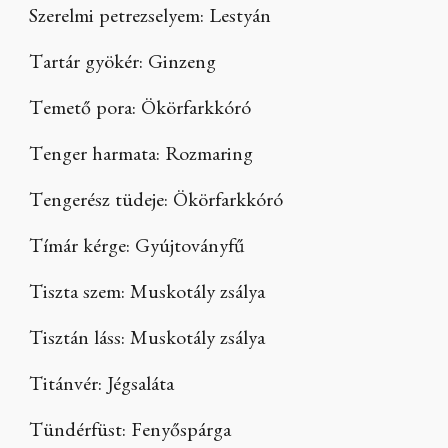
Szerelmi petrezselyem: Lestyán
Tartár gyökér: Ginzeng
Temető pora: Ökörfarkkóró
Tenger harmata: Rozmaring
Tengerész tüdeje: Ökörfarkkóró
Tímár kérge: Gyújtoványfű
Tiszta szem: Muskotály zsálya
Tisztán láss: Muskotály zsálya
Titánvér: Jégsaláta
Tündérfüst: Fenyőspárga