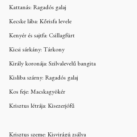
Kattanás: Ragadós galaj
Kecske lába: Kőrisfa levele
Kenyér és sajtfa: Csillagfürt
Kicsi sárkány: Tárkony
Király koronája: Szilvalevelű bangita
Kisliba szárny: Ragadós galaj
Kos feje: Macskagyökér
Krisztus létrája: Kisezerjófű
Krisztus szeme: Kisvirágú zsálya