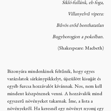
Sikló-fullánk, eb foga,
Villanyelvű vipera:
Bűvös erőd bonthatatlan
Bugyborogjon a pokolban.
(Shakespeare: Macbeth)
Bizonyára mindenkinek feltűnik, hogy egyes
varázslatok sárkánypikkelyt, újszülött kisujját és
egyéb furcsa hozzávalót kívánnak. Nos, nem kell
mindent készpénznek venni. A hozzávalók mind
egyszerű növényeket takarnak. Íme, a lista a
növényekről. Ha keresnél egy növényt nyomj egy