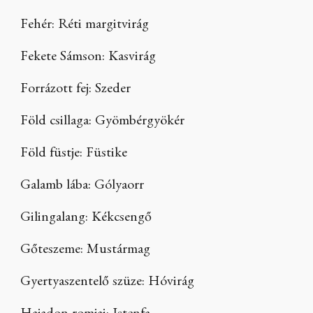
Fehér: Réti margitvirág
Fekete Sámson: Kasvirág
Forrázott fej: Szeder
Föld csillaga: Gyömbérgyökér
Föld füstje: Füstike
Galamb lába: Gólyaorr
Gilingalang: Kékcsengő
Gőteszeme: Mustármag
Gyertyaszentelő szüze: Hóvirág