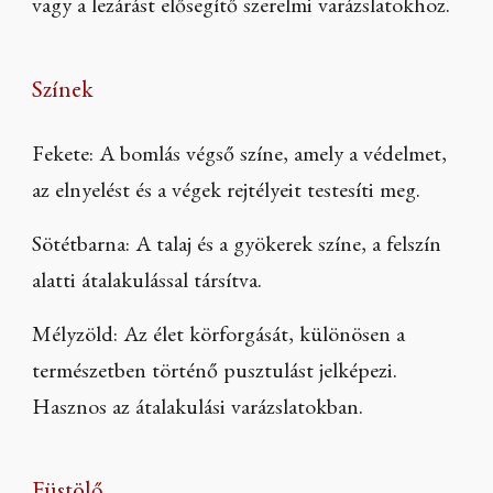
vagy a lezárást elősegítő szerelmi varázslatokhoz.
Színek
Fekete: A bomlás végső színe, amely a védelmet,
az elnyelést és a végek rejtélyeit testesíti meg.
Sötétbarna: A talaj és a gyökerek színe, a felszín
alatti átalakulással társítva.
Mélyzöld: Az élet körforgását, különösen a
természetben történő pusztulást jelképezi.
Hasznos az átalakulási varázslatokban.