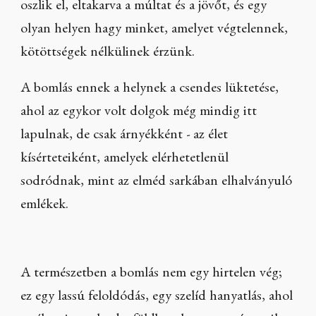
oszlik el, eltakarva a múltat és a jövőt, és egy
olyan helyen hagy minket, amelyet végtelennek,
kötöttségek nélkülinek érzünk.
A bomlás ennek a helynek a csendes lüktetése,
ahol az egykor volt dolgok még mindig itt
lapulnak, de csak árnyékként - az élet
kísérteteiként, amelyek elérhetetlenül
sodródnak, mint az elméd sarkában elhalványuló
emlékek.
A természetben a bomlás nem egy hirtelen vég;
ez egy lassú feloldódás, egy szelíd hanyatlás, ahol