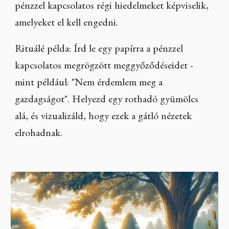
pénzzel kapcsolatos régi hiedelmeket képviselik,
amelyeket el kell engedni.
Rituálé példa: Írd le egy papírra a pénzzel
kapcsolatos megrögzött meggyőződéseidet -
mint például: "Nem érdemlem meg a
gazdagságot". Helyezd egy rothadó gyümölcs
alá, és vizualizáld, hogy ezek a gátló nézetek
elrohadnak.