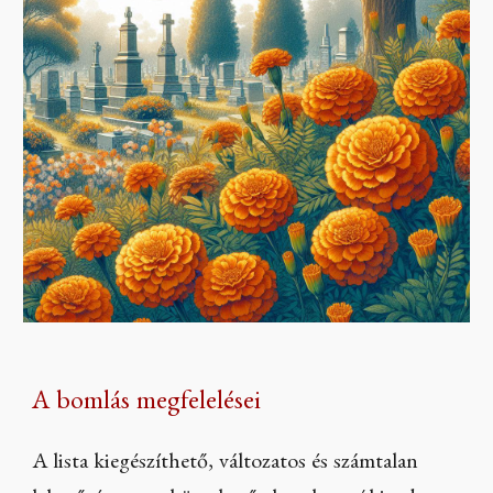
A bomlás megfelelései
A lista kiegészíthető, változatos és számtalan