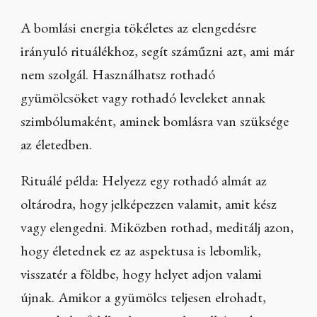
A bomlási energia tökéletes az elengedésre
irányuló rituálékhoz, segít száműzni azt, ami már
nem szolgál. Használhatsz rothadó
gyümölcsöket vagy rothadó leveleket annak
szimbólumaként, aminek bomlásra van szüksége
az életedben.
Rituálé példa: Helyezz egy rothadó almát az
oltárodra, hogy jelképezzen valamit, amit kész
vagy elengedni. Miközben rothad, meditálj azon,
hogy életednek ez az aspektusa is lebomlik,
visszatér a földbe, hogy helyet adjon valami
újnak. Amikor a gyümölcs teljesen elrohadt,