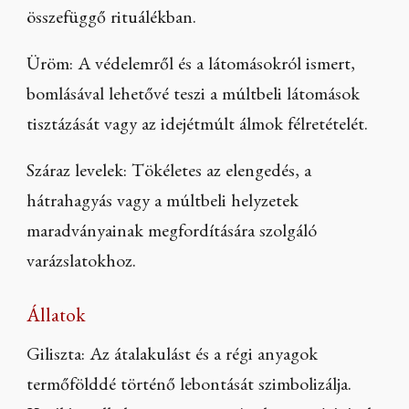
összefüggő rituálékban.
Üröm: A védelemről és a látomásokról ismert,
bomlásával lehetővé teszi a múltbeli látomások
tisztázását vagy az idejétmúlt álmok félretételét.
Száraz levelek: Tökéletes az elengedés, a
hátrahagyás vagy a múltbeli helyzetek
maradványainak megfordítására szolgáló
varázslatokhoz.
Állatok
Giliszta: Az átalakulást és a régi anyagok
termőfölddé történő lebontását szimbolizálja.