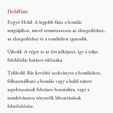
Holdfázis
Fogyó Hold: A legjobb fázis a bomlás
mágiájához, mivel természetesen az elengedéshez,
az elengedéshez és a romláshoz igazodik.
Újhold: A véget és az űrt jelképezi, így a teljes
feloldódás hatásos időszaka.
Telihold: Bár kevésbé szokványos a bomláshoz,
felhasználható a bomlás vagy a halál rejtett
aspektusainak felszínre hozatalára, vagy a
nemkívánatos tényezők lebontásának
felerősítésére.