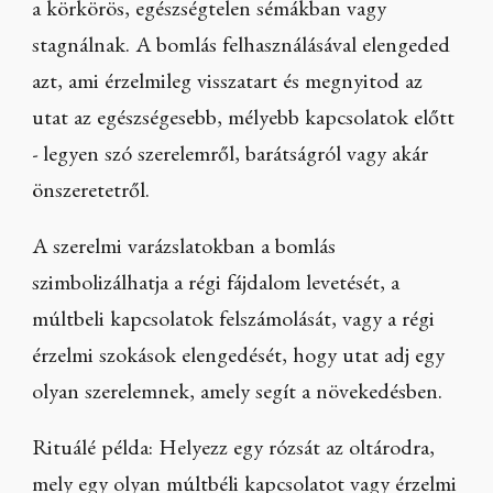
a körkörös, egészségtelen sémákban vagy
stagnálnak. A bomlás felhasználásával elengeded
azt, ami érzelmileg visszatart és megnyitod az
utat az egészségesebb, mélyebb kapcsolatok előtt
- legyen szó szerelemről, barátságról vagy akár
önszeretetről.
A szerelmi varázslatokban a bomlás
szimbolizálhatja a régi fájdalom levetését, a
múltbeli kapcsolatok felszámolását, vagy a régi
érzelmi szokások elengedését, hogy utat adj egy
olyan szerelemnek, amely segít a növekedésben.
Rituálé példa: Helyezz egy rózsát az oltárodra,
mely egy olyan múltbéli kapcsolatot vagy érzelmi