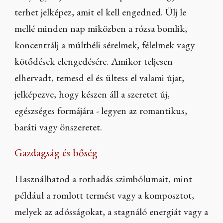
terhet jelképez, amit el kell engedned. Ülj le
mellé minden nap miközben a rózsa bomlik,
koncentrálj a múltbéli sérelmek, félelmek vagy
kötődések elengedésére. Amikor teljesen
elhervadt, temesd el és ültess el valami újat,
jelképezve, hogy készen áll a szeretet új,
egészséges formájára - legyen az romantikus,
baráti vagy önszeretet.
Gazdagság és bőség
Használhatod a rothadás szimbólumait, mint
például a romlott termést vagy a komposztot,
melyek az adósságokat, a stagnáló energiát vagy a