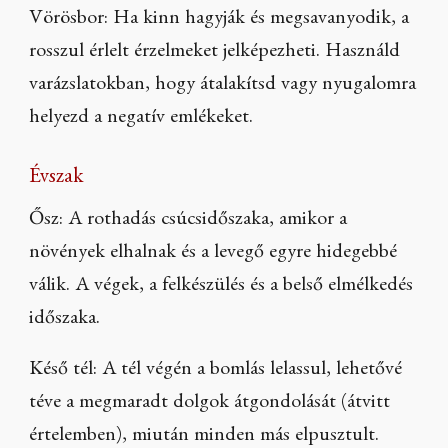
Vörösbor: Ha kinn hagyják és megsavanyodik, a
rosszul érlelt érzelmeket jelképezheti. Használd
varázslatokban, hogy átalakítsd vagy nyugalomra
helyezd a negatív emlékeket.
Évszak
Ősz: A rothadás csúcsidőszaka, amikor a
növények elhalnak és a levegő egyre hidegebbé
válik. A végek, a felkészülés és a belső elmélkedés
időszaka.
Késő tél: A tél végén a bomlás lelassul, lehetővé
téve a megmaradt dolgok átgondolását (átvitt
értelemben), miután minden más elpusztult.