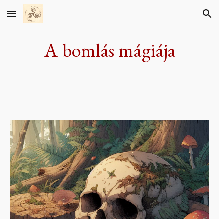
Skip to main content
Skip to navigation
A bomlás mágiája