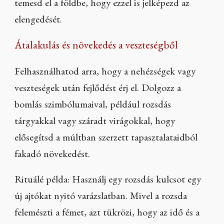
temesd el a földbe, hogy ezzel is jelképezd az
elengedését.
Átalakulás és növekedés a veszteségből
Felhasználhatod arra, hogy a nehézségek vagy
veszteségek után fejlődést érj el. Dolgozz a
bomlás szimbólumaival, például rozsdás
tárgyakkal vagy száradt virágokkal, hogy
elősegítsd a múltban szerzett tapasztalataidból
fakadó növekedést.
Rituálé példa: Használj egy rozsdás kulcsot egy
új ajtókat nyitó varázslatban. Mivel a rozsda
felemészti a fémet, azt tükrözi, hogy az idő és a