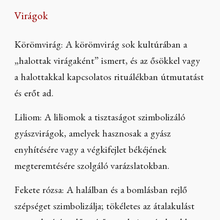
Virágok
Körömvirág: A körömvirág sok kultúrában a
„halottak virágaként” ismert, és az ősökkel vagy
a halottakkal kapcsolatos rituálékban útmutatást
és erőt ad.
Liliom: A liliomok a tisztaságot szimbolizáló
gyászvirágok, amelyek hasznosak a gyász
enyhítésére vagy a végkifejlet békéjének
megteremtésére szolgáló varázslatokban.
Fekete rózsa: A halálban és a bomlásban rejlő
szépséget szimbolizálja; tökéletes az átalakulást