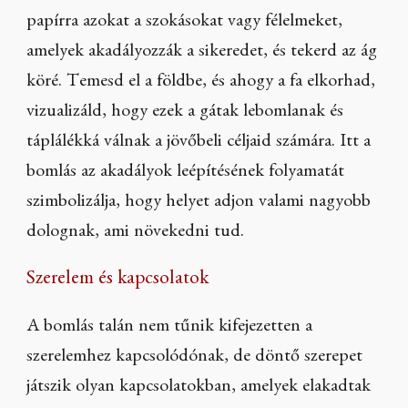
papírra azokat a szokásokat vagy félelmeket,
amelyek akadályozzák a sikeredet, és tekerd az ág
köré. Temesd el a földbe, és ahogy a fa elkorhad,
vizualizáld, hogy ezek a gátak lebomlanak és
táplálékká válnak a jövőbeli céljaid számára. Itt a
bomlás az akadályok leépítésének folyamatát
szimbolizálja, hogy helyet adjon valami nagyobb
dolognak, ami növekedni tud.
Szerelem és kapcsolatok
A bomlás talán nem tűnik kifejezetten a
szerelemhez kapcsolódónak, de döntő szerepet
játszik olyan kapcsolatokban, amelyek elakadtak