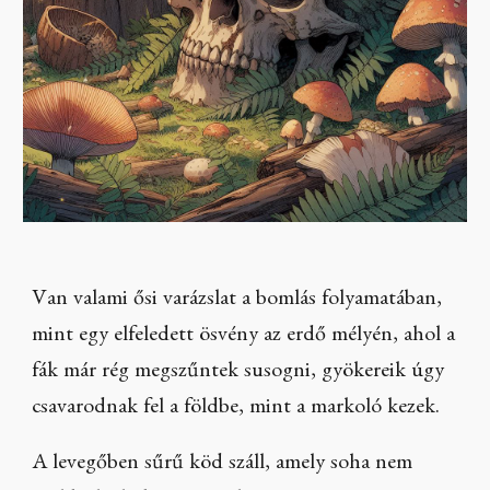
Van valami ősi varázslat a bomlás folyamatában,
mint egy elfeledett ösvény az erdő mélyén, ahol a
fák már rég megszűntek susogni, gyökereik úgy
csavarodnak fel a földbe, mint a markoló kezek.
A levegőben sűrű köd száll, amely soha nem