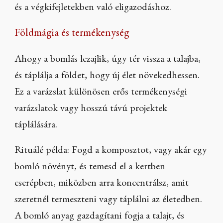
és a végkifejletekben való eligazodáshoz.
Földmágia és termékenység
Ahogy a bomlás lezajlik, úgy tér vissza a talajba,
és táplálja a földet, hogy új élet növekedhessen.
Ez a varázslat különösen erős termékenységi
varázslatok vagy hosszú távú projektek
táplálására.
Rituálé példa: Fogd a komposztot, vagy akár egy
bomló növényt, és temesd el a kertben
cserépben, miközben arra koncentrálsz, amit
szeretnél termeszteni vagy táplálni az életedben.
A bomló anyag gazdagítani fogja a talajt, és