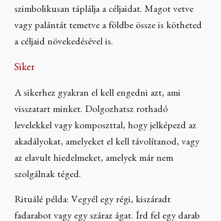
szimbolikusan táplálja a céljaidat. Magot vetve
vagy palántát temetve a földbe össze is kötheted
a céljaid növekedésével is.
Siker
A sikerhez gyakran el kell engedni azt, ami
visszatart minket. Dolgozhatsz rothadó
levelekkel vagy komposzttal, hogy jelképezd az
akadályokat, amelyeket el kell távolítanod, vagy
az elavult hiedelmeket, amelyek már nem
szolgálnak téged.
Rituálé példa: Vegyél egy régi, kiszáradt
fadarabot vagy egy száraz ágat. Írd fel egy darab