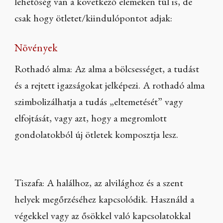
lehetőség van a következő elemeken túl is, de
csak hogy ötletet/kiindulópontot adjak:
Növények
Rothadó alma: Az alma a bölcsességet, a tudást
és a rejtett igazságokat jelképezi. A rothadó alma
szimbolizálhatja a tudás „eltemetését” vagy
elfojtását, vagy azt, hogy a megromlott
gondolatokból új ötletek komposztja lesz.
Tiszafa: A halálhoz, az alvilághoz és a szent
helyek megőrzéséhez kapcsolódik. Használd a
végekkel vagy az ősökkel való kapcsolatokkal