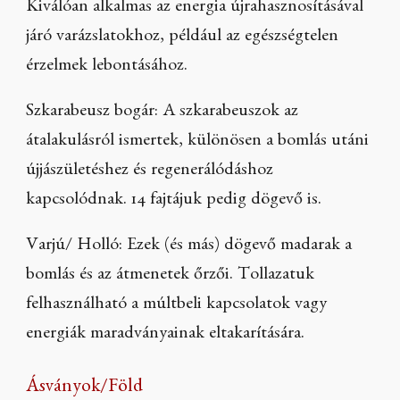
Kiválóan alkalmas az energia újrahasznosításával
járó varázslatokhoz, például az egészségtelen
érzelmek lebontásához.
Szkarabeusz bogár: A szkarabeuszok az
átalakulásról ismertek, különösen a bomlás utáni
újjászületéshez és regenerálódáshoz
kapcsolódnak. 14 fajtájuk pedig dögevő is.
Varjú/ Holló: Ezek (és más) dögevő madarak a
bomlás és az átmenetek őrzői. Tollazatuk
felhasználható a múltbeli kapcsolatok vagy
energiák maradványainak eltakarítására.
Ásványok/Föld