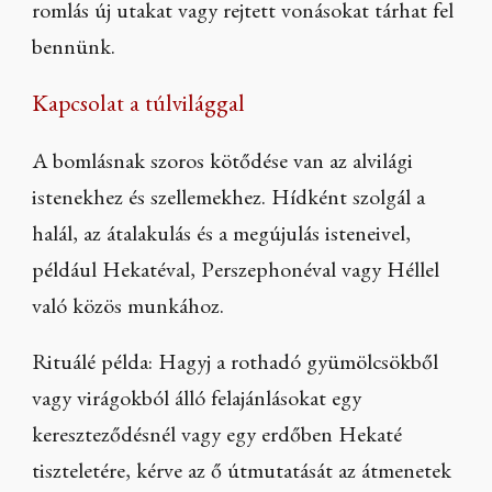
romlás új utakat vagy rejtett vonásokat tárhat fel
bennünk.
Kapcsolat a túlvilággal
A bomlásnak szoros kötődése van az alvilági
istenekhez és szellemekhez. Hídként szolgál a
halál, az átalakulás és a megújulás isteneivel,
például Hekatéval, Perszephonéval vagy Héllel
való közös munkához.
Rituálé példa: Hagyj a rothadó gyümölcsökből
vagy virágokból álló felajánlásokat egy
kereszteződésnél vagy egy erdőben Hekaté
tiszteletére, kérve az ő útmutatását az átmenetek