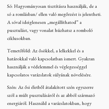
Só: Hagyományosan tisztításra használják, de a
só a romlásban/ ellen való megőrzést is jelentheti.
A sóval ideiglenesen „megállíthatod” a
pusztulást, vagy vonalat húzhatsz a romboló
ciklusokban.
Temetőföld: Az ősökkel, a lelkekkel és a
határokkal való kapcsolatban ismert. Gyakran
használják a védelemmel és véglegességgel
kapcsolatos varázslatok súlyának növelésére.
Szén: Az ősi életből átalakított szén egyszerre
szól a múlt pusztulásáról és az abból származó
energiáról. Használd a varázslatokban, hogy