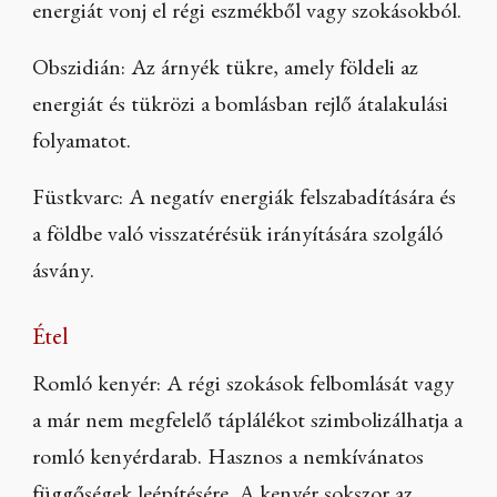
energiát vonj el régi eszmékből vagy szokásokból.
Obszidián: Az árnyék tükre, amely földeli az
energiát és tükrözi a bomlásban rejlő átalakulási
folyamatot.
Füstkvarc: A negatív energiák felszabadítására és
a földbe való visszatérésük irányítására szolgáló
ásvány.
Étel
Romló kenyér: A régi szokások felbomlását vagy
a már nem megfelelő táplálékot szimbolizálhatja a
romló kenyérdarab. Hasznos a nemkívánatos