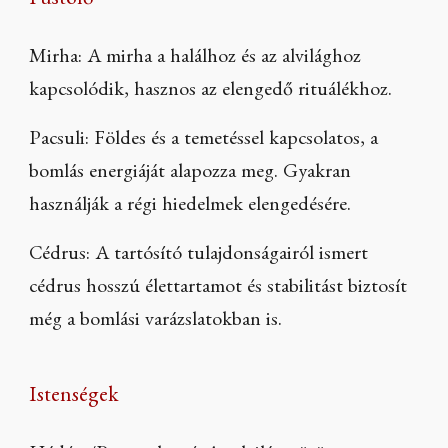
Füstölő
Mirha: A mirha a halálhoz és az alvilághoz
kapcsolódik, hasznos az elengedő rituálékhoz.
Pacsuli: Földes és a temetéssel kapcsolatos, a
bomlás energiáját alapozza meg. Gyakran
használják a régi hiedelmek elengedésére.
Cédrus: A tartósító tulajdonságairól ismert
cédrus hosszú élettartamot és stabilitást biztosít
még a bomlási varázslatokban is.
Istenségek