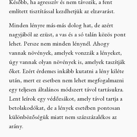
Később, ha agresszív és nem távozik, a fent
említett tisztítással kezdhetjük az elzavarást.
Minden lényre más-más dolog hat, de azért
nagyjából az ezüst, a vas és a só talán közös pont
lehet. Persze nem minden lénynél. Ahogy
vannak növények, amelyek vonzzák a lényeket,
úgy vannak olyan növények is, amelyek taszítják
őket. Ezért érdemes inkább kutatni a lény kiléte
után, mert ez esetben nem lehet megfogalmazni
egy teljesen általános módszert távol tartásukra.
Lent leírok egy védőzsákot, amely távol tartja a
betolakodókat, de a lények esetében pontosan
különbözőségük miatt nem százszázalékos az
arány.