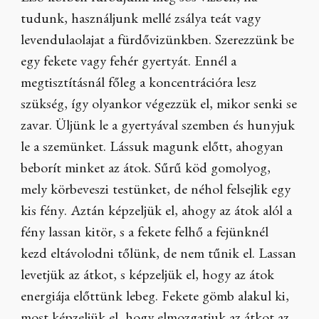
tudunk, használjunk mellé zsálya teát vagy
levendulaolajat a fürdővizünkben. Szerezzünk be
egy fekete vagy fehér gyertyát. Ennél a
megtisztításnál főleg a koncentrációra lesz
szükség, így olyankor végezzük el, mikor senki se
zavar. Üljünk le a gyertyával szemben és hunyjuk
le a szemünket. Lássuk magunk előtt, ahogyan
beborít minket az átok. Sűrű köd gomolyog,
mely körbeveszi testünket, de néhol felsejlik egy
kis fény. Aztán képzeljük el, ahogy az átok alól a
fény lassan kitör, s a fekete felhő a fejünknél
kezd eltávolodni tőlünk, de nem tűnik el. Lassan
levetjük az átkot, s képzeljük el, hogy az átok
energiája előttünk lebeg. Fekete gömb alakul ki,