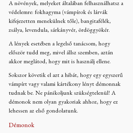
A növények, melyeket általában felhasználhatsz a
védelemre: fokhagyma (vámpírok és lárvák
kifejezetten menekülnek tőle), bangitafélék,
zsálya, levendula, sárkányvér, ördöggyökér.
A lények esetében a legelső tanácsom, hogy
először tudd meg, mivel állsz szemben, aztán
akkor meglátod, hogy mit is használj ellene.
Sokszor követik el azt a hibát, hogy egy egyszerű
vámpírt vagy valami kártékony lényt démonnak
tudnak be. Ne pánikoljunk szükségtelenül! A
démonok nem olyan gyakoriak ahhoz, hogy ez
lehessen az első gondolatunk.
Démonok