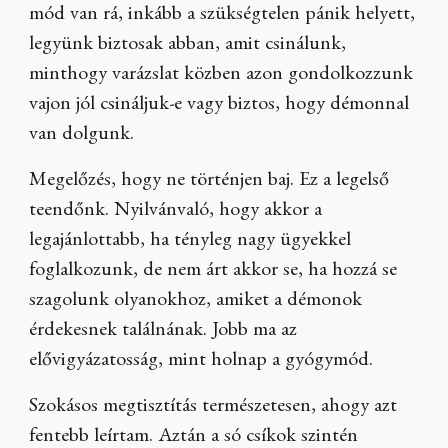
mód van rá, inkább a szükségtelen pánik helyett,
legyünk biztosak abban, amit csinálunk,
minthogy varázslat közben azon gondolkozzunk
vajon jól csináljuk-e vagy biztos, hogy démonnal
van dolgunk.
Megelőzés, hogy ne történjen baj. Ez a legelső
teendőnk. Nyilvánvaló, hogy akkor a
legajánlottabb, ha tényleg nagy ügyekkel
foglalkozunk, de nem árt akkor se, ha hozzá se
szagolunk olyanokhoz, amiket a démonok
érdekesnek találnának. Jobb ma az
elővigyázatosság, mint holnap a gyógymód.
Szokásos megtisztítás természetesen, ahogy azt
fentebb leírtam. Aztán a só csíkok szintén