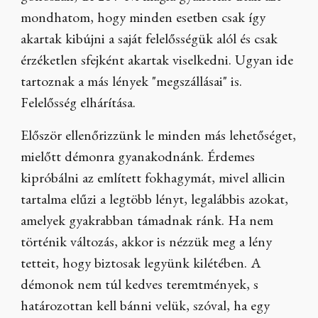
mondhatom, hogy minden esetben csak így
akartak kibújni a saját felelősségük alól és csak
érzéketlen sfejként akartak viselkedni. Ugyan ide
tartoznak a más lények "megszállásai" is.
Felelősség elhárítása.
Először ellenőrizzünk le minden más lehetőséget,
mielőtt démonra gyanakodnánk. Érdemes
kipróbálni az említett fokhagymát, mivel allicin
tartalma elűzi a legtöbb lényt, legalábbis azokat,
amelyek gyakrabban támadnak ránk. Ha nem
történik változás, akkor is nézzük meg a lény
tetteit, hogy biztosak legyünk kilétében. A
démonok nem túl kedves teremtmények, s
határozottan kell bánni velük, szóval, ha egy