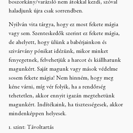
boszorkány/varázsló nem átokkal kezdi, szóval
haladjunk újra csak sorrendben.
Nyilván vita tárgya, hogy ez most fekete mágia
vagy sem. Szenteskedők szerint ez fekete mágia,
de ahelyett, hogy ülünk a babérjainkon és
szivárvány pónikat idézünk, mikor minket
fenyegetnek, felvehetjük a harcot és kiállhatunk
magunkért. Saját magunk vagy mások védelme
sosem fekete mágia! Nem hinném, hogy meg
kéne várni, míg vér folyik, ha a rendőrség
tehetetlen, akkor ennyit igazán megtehetünk
magunkért. Indítékaink, ha tisztességesek, akkor
mindenképpen helyesek.
1. szint: Távoltartás