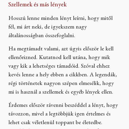
Szellemek és más lények
Hosszú lenne minden lényt leírni, hogy mitől
fél, mi árt neki, de igyekszem nagy
általánosságban összefoglalni.
Ha megtámadt valami, azt úgyis először le kell
ellenőrizned. Kutatnod kell utána, hogy mik
vagy kik a lehetséges támadóid. Szóval ehhez
kevés lenne a hely ebben a cikkben. A legendák,
régi történetek nagyon szépen elmesélik, hogy
mi is használ a szellemek és egyéb lények ellen.
Érdemes először rávenni beszéddel a lényt, hogy
távozzon, mivel a legtöbbjük igen értelmes és
lehet csak véletlenül toppant be életedbe.