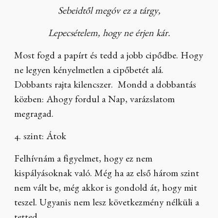
Sebeidtől megóv ez a tárgy,
Lepecsételem, hogy ne érjen kár.
Most fogd a papírt és tedd a jobb cipődbe. Hogy
ne legyen kényelmetlen a cipőbetét alá.
Dobbants rajta kilencszer. Mondd a dobbantás
közben: Ahogy fordul a Nap, varázslatom
megragad.
4. szint: Átok
Felhívnám a figyelmet, hogy ez nem
kispályásoknak való. Még ha az első három szint
nem vált be, még akkor is gondold át, hogy mit
teszel. Ugyanis nem lesz következmény nélküli a