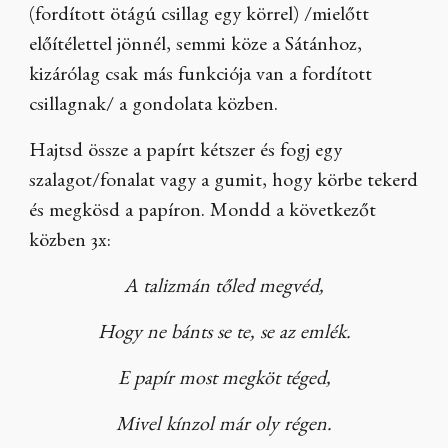
(fordított ötágú csillag egy körrel) /mielőtt
előítélettel jönnél, semmi köze a Sátánhoz,
kizárólag csak más funkciója van a fordított
csillagnak/ a gondolata közben.
Hajtsd össze a papírt kétszer és fogj egy
szalagot/fonalat vagy a gumit, hogy körbe tekerd
és megkösd a papíron. Mondd a következőt
közben 3x:
A talizmán tőled megvéd,
Hogy ne bánts se te, se az emlék.
E papír most megköt téged,
Mivel kínzol már oly régen.