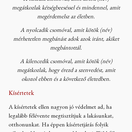
megátkozlak kétségbeeséssel és mindennel, amit
megérdemelsz az életben.
A nyolcadik csomóval, amit kötök (név)
mérhetetlen megbánást adok azok iránt, akiket
megbántottál.
A kilencedik csomóval, amit kötök (név)
megátkozlak, hogy érezd a szenvedést, amit
okozol ebben és a következő életedben.
Kísértetek
A kísértetek ellen nagyon jó védelmet ad, ha
legalább félévente megtisztítjuk a lakásunkat,
otthonunkat. Ha éppen kísértetjárás folyik