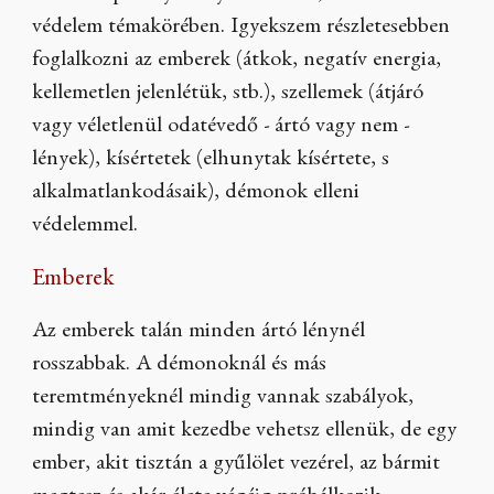
védelem témakörében. Igyekszem részletesebben
foglalkozni az emberek (átkok, negatív energia,
kellemetlen jelenlétük, stb.), szellemek (átjáró
vagy véletlenül odatévedő - ártó vagy nem -
lények), kísértetek (elhunytak kísértete, s
alkalmatlankodásaik), démonok elleni
védelemmel.
Emberek
Az emberek talán minden ártó lénynél
rosszabbak. A démonoknál és más
teremtményeknél mindig vannak szabályok,
mindig van amit kezedbe vehetsz ellenük, de egy
ember, akit tisztán a gyűlölet vezérel, az bármit