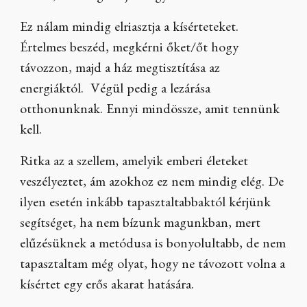
Ez nálam mindig elriasztja a kísérteteket.
Értelmes beszéd, megkérni őket/őt hogy
távozzon, majd a ház megtisztítása az
energiáktól. Végül pedig a lezárása
otthonunknak. Ennyi mindössze, amit tennünk
kell.
Ritka az a szellem, amelyik emberi életeket
veszélyeztet, ám azokhoz ez nem mindig elég. De
ilyen esetén inkább tapasztaltabbaktól kérjünk
segítséget, ha nem bízunk magunkban, mert
elűzésüknek a metódusa is bonyolultabb, de nem
tapasztaltam még olyat, hogy ne távozott volna a
kísértet egy erős akarat hatására.