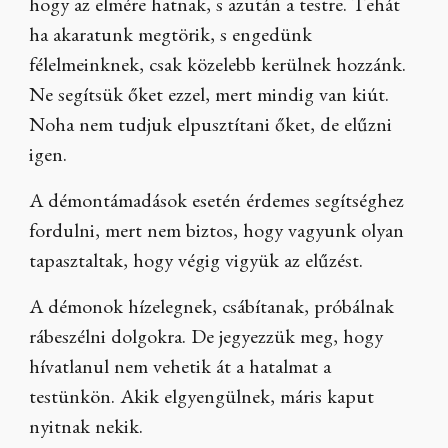
hogy az elmére hatnak, s azután a testre. Tehát
ha akaratunk megtörik, s engedünk
félelmeinknek, csak közelebb kerülnek hozzánk.
Ne segítsük őket ezzel, mert mindig van kiút.
Noha nem tudjuk elpusztítani őket, de elűzni
igen.
A démontámadások esetén érdemes segítséghez
fordulni, mert nem biztos, hogy vagyunk olyan
tapasztaltak, hogy végig vigyük az elűzést.
A démonok hízelegnek, csábítanak, próbálnak
rábeszélni dolgokra. De jegyezzük meg, hogy
hívatlanul nem vehetik át a hatalmat a
testünkön. Akik elgyengülnek, máris kaput
nyitnak nekik.