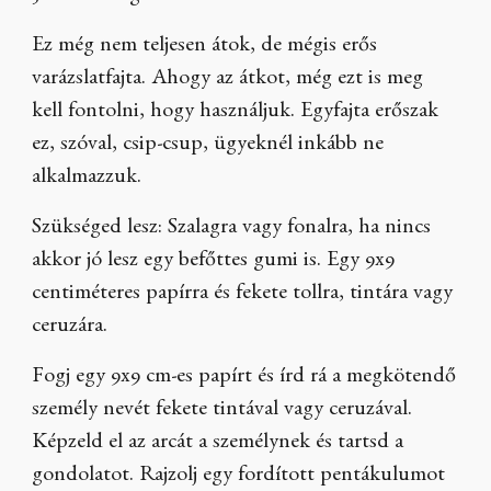
Ez még nem teljesen átok, de mégis erős
varázslatfajta. Ahogy az átkot, még ezt is meg
kell fontolni, hogy használjuk. Egyfajta erőszak
ez, szóval, csip-csup, ügyeknél inkább ne
alkalmazzuk.
Szükséged lesz: Szalagra vagy fonalra, ha nincs
akkor jó lesz egy befőttes gumi is. Egy 9x9
centiméteres papírra és fekete tollra, tintára vagy
ceruzára.
Fogj egy 9x9 cm-es papírt és írd rá a megkötendő
személy nevét fekete tintával vagy ceruzával.
Képzeld el az arcát a személynek és tartsd a
gondolatot. Rajzolj egy fordított pentákulumot