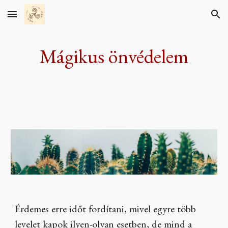
Skip to main content
Skip to navigation
Mágikus önvédelem
Érdemes erre időt fordítani, mivel egyre több
levelet kapok ilyen-olyan esetben, de mind a