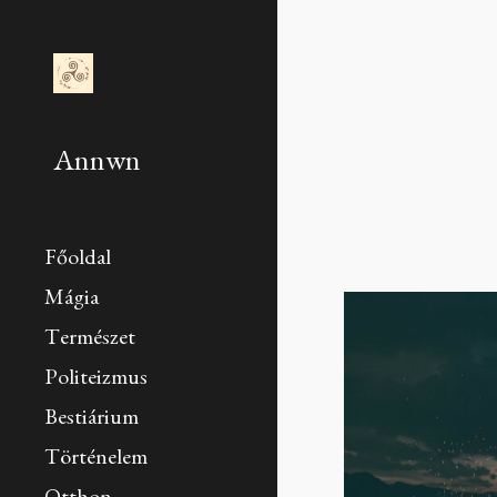
Sk
Annwn
Főoldal
Mágia
Természet
Politeizmus
Bestiárium
Történelem