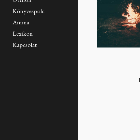
Otthon
Könyvespolc
Anima
Lexikon
Kapcsolat