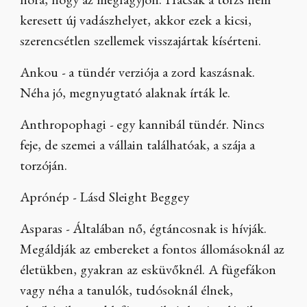
hóra, hogy az megfagyjon. Hacsak a törzs nem
keresett új vadászhelyet, akkor ezek a kicsi,
szerencsétlen szellemek visszajártak kísérteni.
Ankou - a tündér verziója a zord kaszásnak.
Néha jó, megnyugtató alaknak írták le.
Anthropophagi - egy kannibál tündér. Nincs
feje, de szemei a vállain találhatóak, a szája a
torzóján.
Aprónép - Lásd Sleight Beggey
Asparas - Általában nő, égtáncosnak is hívják.
Megáldják az embereket a fontos állomásoknál az
életükben, gyakran az esküvőknél. A fügefákon
vagy néha a tanulók, tudósoknál élnek,