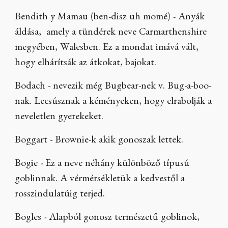
Bendith y Mamau (ben-disz uh momé) - Anyák
áldása, amely a tündérek neve Carmarthenshire
megyében, Walesben. Ez a mondat imává vált,
hogy elhárítsák az átkokat, bajokat.
Bodach - nevezik még Bugbear-nek v. Bug-a-boo-
nak. Lecsúsznak a kéményeken, hogy elrabolják a
neveletlen gyerekeket.
Boggart - Brownie-k akik gonoszak lettek.
Bogie - Ez a neve néhány különböző típusú
goblinnak. A vérmérsékletük a kedvestől a
rosszindulatúig terjed.
Bogles - Alapból gonosz természetű goblinok,