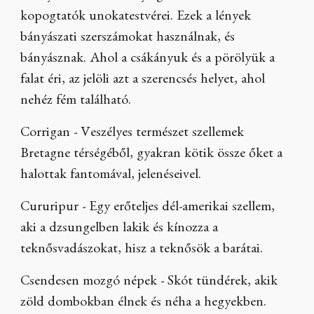
kopogtatók unokatestvérei. Ezek a lények
bányászati szerszámokat használnak, és
bányásznak. Ahol a csákányuk és a pörölyük a
falat éri, az jelöli azt a szerencsés helyet, ahol
nehéz fém található.
Corrigan - Veszélyes természet szellemek
Bretagne térségéből, gyakran kötik össze őket a
halottak fantomával, jelenéseivel.
Cururipur - Egy erőteljes dél-amerikai szellem,
aki a dzsungelben lakik és kínozza a
teknősvadászokat, hisz a teknősök a barátai.
Csendesen mozgó népek - Skót tündérek, akik
zöld dombokban élnek és néha a hegyekben.