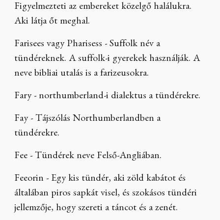
Figyelmezteti az embereket közelgő halálukra.
Aki látja őt meghal.
Farisees vagy Pharisess - Suffolk név a
tündéreknek. A suffolk-i gyerekek használják. A
neve bibliai utalás is a farizeusokra.
Fary - northumberland-i dialektus a tündérekre.
Fay - Tájszólás Northumberlandben a
tündérekre.
Fee - Tündérek neve Felső-Angliában.
Feeorin - Egy kis tündér, aki zöld kabátot és
általában piros sapkát visel, és szokásos tündéri
jellemzője, hogy szereti a táncot és a zenét.