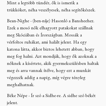
Mint a legtöbb tündér, ők is ismerik a
trükköket, néha veszélyesek, néha segítőkészek.
Bean-Nighe - (ben-níje) Hasonló a Bansheehez.
Ezek a mosó nők elhagyott patakokat szállnak
meg Skóciában és Írországban. Mossák a
vérfoltos ruhákat, ami halált jelent. Ha egy
katona látta, akkor biztos lehetett abban, hogy
meg fog halni. Azt mondják, hogy ők azoknak a
nőknek a kísértete, akik gyermekszülésben haltak
meg és arra vannak ítélve, hogy ezt a munkát
végezzék addig a napig, míg végre tényleg
meghalhatnak.
Béke Népe - Ír szó a Sidhe-re. A sidhe szó békét
jelent.