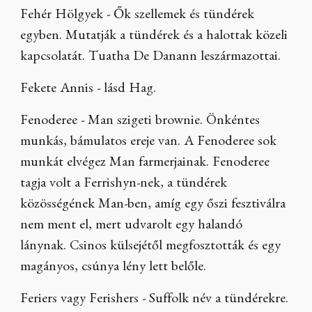
Fehér Hölgyek - Ők szellemek és tündérek
egyben. Mutatják a tündérek és a halottak közeli
kapcsolatát. Tuatha De Danann leszármazottai.
Fekete Annis - lásd Hag.
Fenoderee - Man szigeti brownie. Önkéntes
munkás, bámulatos ereje van. A Fenoderee sok
munkát elvégez Man farmerjainak. Fenoderee
tagja volt a Ferrishyn-nek, a tündérek
közösségének Man-ben, amíg egy őszi fesztiválra
nem ment el, mert udvarolt egy halandó
lánynak. Csinos külsejétől megfosztották és egy
magányos, csúnya lény lett belőle.
Feriers vagy Ferishers - Suffolk név a tündérekre.