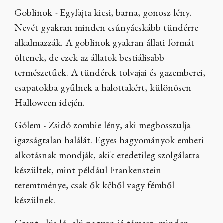
Goblinok - Egyfajta kicsi, barna, gonosz lény.
Nevét gyakran minden csúnyácskább tündérre
alkalmazzák. A goblinok gyakran állati formát
öltenek, de ezek az állatok bestiálisabb
természetűek. A tündérek tolvajai és gazemberei,
csapatokba gyűlnek a halottakért, különösen
Halloween idején.
Gólem - Zsidó zombie lény, aki megbosszulja
igazságtalan halálát. Egyes hagyományok emberi
alkotásnak mondják, akik eredetileg szolgálatra
készültek, mint például Frankenstein
teremtménye, csak ők kőből vagy fémből
készülnek.