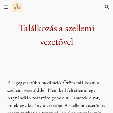
Skip to main content
Skip to navigation
Találkozás a szellemi
vezetővel
A legegyszerűbb meditáció. Öröm találkozni a
szellemi vezetőddel. Nem kell feltétlenül egy
nagy indián törzsfőre gondolni. Ismerek olyat,
kinek egy kislány a vezetője. A szellemi vezetőd is