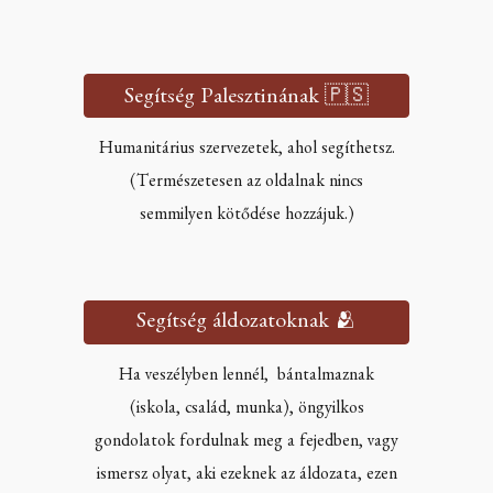
Segítség Palesztinának 🇵🇸
Humanitárius szervezetek, ahol segíthetsz.
(Természetesen az oldalnak nincs
semmilyen kötődése hozzájuk.)
Segítség áldozatoknak 🫂
Ha veszélyben lennél, bántalmaznak
(iskola, család, munka), öngyilkos
gondolatok fordulnak meg a fejedben, vagy
ismersz olyat, aki ezeknek az áldozata, ezen