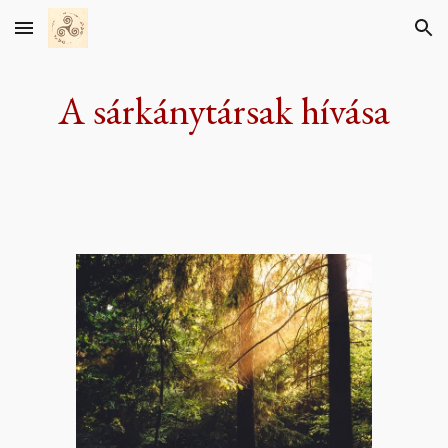
Skip to main content
Skip to navigation
A sárkánytársak hívása