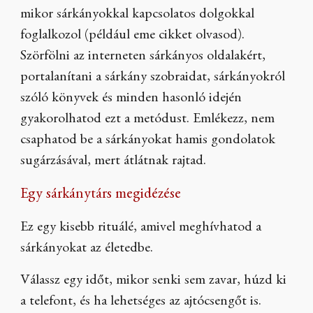
mikor sárkányokkal kapcsolatos dolgokkal
foglalkozol (például eme cikket olvasod).
Szörfölni az interneten sárkányos oldalakért,
portalanítani a sárkány szobraidat, sárkányokról
szóló könyvek és minden hasonló idején
gyakorolhatod ezt a metódust. Emlékezz, nem
csaphatod be a sárkányokat hamis gondolatok
sugárzásával, mert átlátnak rajtad.
Egy sárkánytárs megidézése
Ez egy kisebb rituálé, amivel meghívhatod a
sárkányokat az életedbe.
Válassz egy időt, mikor senki sem zavar, húzd ki
a telefont, és ha lehetséges az ajtócsengőt is.