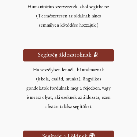
Humanitárius szervezetek, ahol segíthetsz.
(Természetesen az oldalnak nincs
semmilyen kötődése hozzájuk.)
Segítség áldozatoknak 🫂
Ha veszélyben lennél, bántalmaznak
(iskola, család, munka), öngyilkos
gondolatok fordulnak meg a fejedben, vagy
ismersz olyat, aki ezeknek az áldozata, ezen
a listán találsz segítőket.