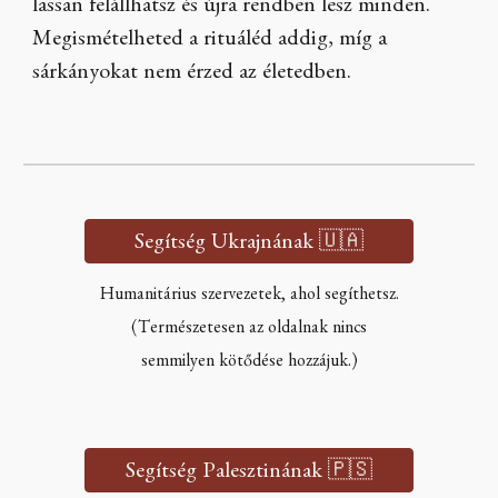
lassan felállhatsz és újra rendben lesz minden.
Megismételheted a rituáléd addig, míg a
sárkányokat nem érzed az életedben.
Segítség Ukrajnának 🇺🇦
Humanitárius szervezetek, ahol segíthetsz.
(Természetesen az oldalnak nincs
semmilyen kötődése hozzájuk.)
Segítség Palesztinának 🇵🇸