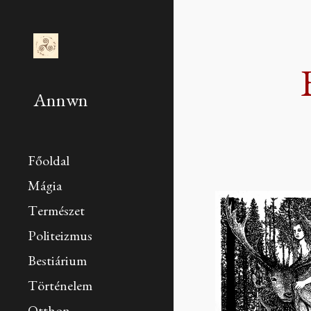
Sk
Annwn
Főoldal
Mágia
Természet
Politeizmus
Bestiárium
Történelem