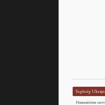
Humanitárius szerv