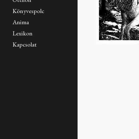
Otthon
Könyvespolc
Anima
Lexikon
Kapcsolat