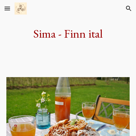
Skip to main content
Skip to navigation
Sima - Finn ital