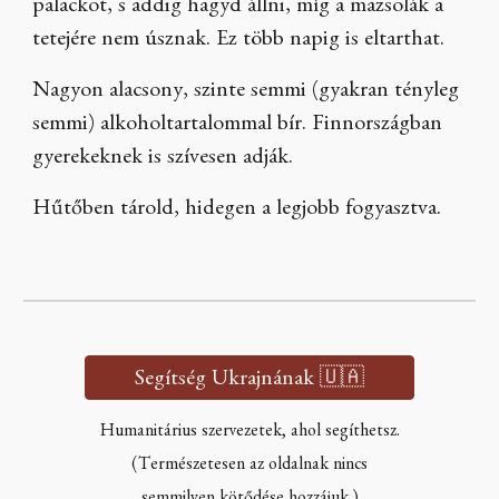
palackot, s addig hagyd állni, míg a mazsolák a
tetejére nem úsznak. Ez több napig is eltarthat.
Nagyon alacsony, szinte semmi (gyakran tényleg
semmi) alkoholtartalommal bír. Finnországban
gyerekeknek is szívesen adják.
Hűtőben tárold, hidegen a legjobb fogyasztva.
Segítség Ukrajnának 🇺🇦
Humanitárius szervezetek, ahol segíthetsz.
(Természetesen az oldalnak nincs