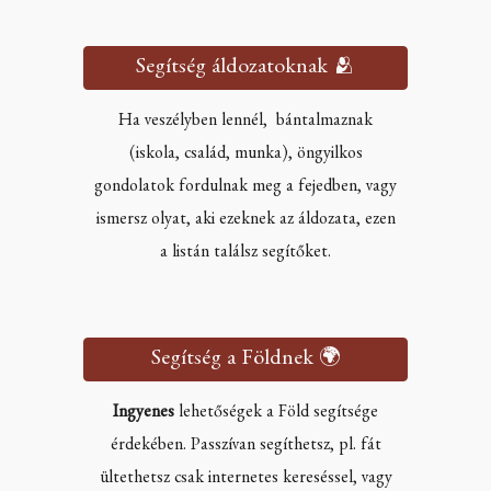
Segítség áldozatoknak 🫂
Ha veszélyben lennél, bántalmaznak
(iskola, család, munka), öngyilkos
gondolatok fordulnak meg a fejedben, vagy
ismersz olyat, aki ezeknek az áldozata, ezen
a listán találsz segítőket.
Segítség a Földnek 🌍
Ingyenes
lehetőségek a Föld segítsége
érdekében. Passzívan segíthetsz, pl. fát
ültethetsz csak internetes kereséssel, vagy