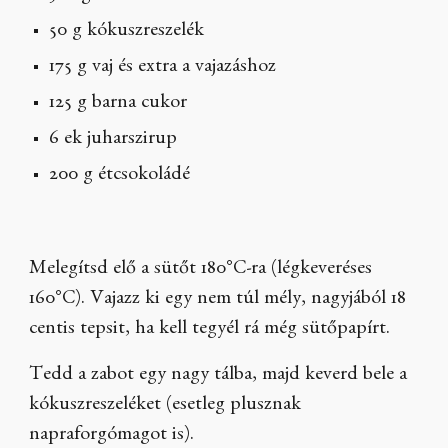
50 g kókuszreszelék
175 g vaj és extra a vajazáshoz
125 g barna cukor
6 ek juharszirup
200 g étcsokoládé
Melegítsd elő a sütőt 180°C-ra (légkeveréses
160°C). Vajazz ki egy nem túl mély, nagyjából 18
centis tepsit, ha kell tegyél rá még sütőpapírt.
Tedd a zabot egy nagy tálba, majd keverd bele a
kókuszreszeléket (esetleg plusznak
napraforgómagot is).