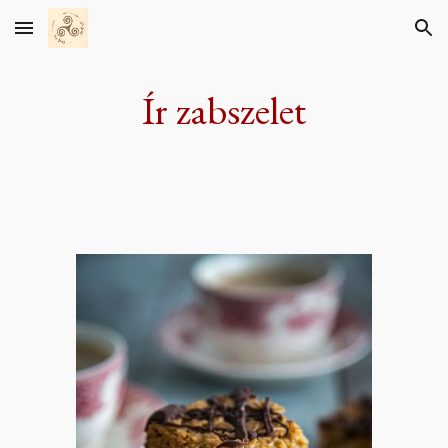
Skip to main content
Skip to navigation
Ír zabszelet