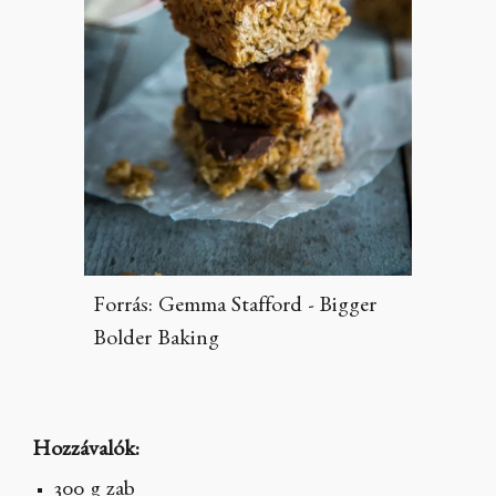
Forrás: Gemma Stafford - Bigger
Bolder Baking
Hozzávalók:
300 g zab