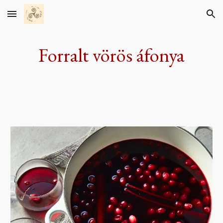
Skip to main content
Skip to navigation
Forralt vörös áfonya