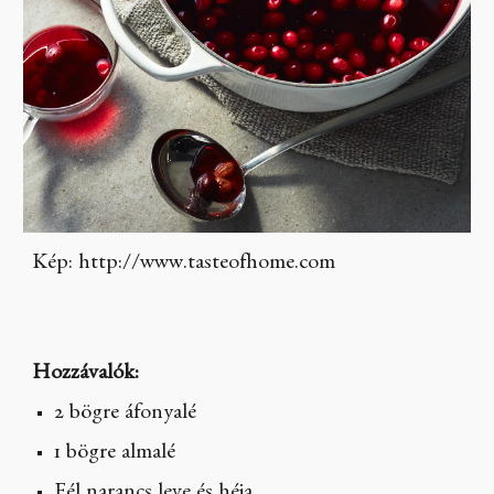
Kép: http://www.tasteofhome.com
Hozzávalók:
2 bögre áfonyalé
1 bögre almalé