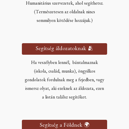
Humanitárius szervezetek, ahol segíthetsz.
(Természetesen az oldalnak nincs
semmilyen kötődése hozzájuk.)
Segítség áldozatoknak 🫂
Ha veszélyben lennél, bántalmaznak
(iskola, család, munka), öngyilkos
gondolatok fordulnak meg a fejedben, vagy
ismersz olyat, aki ezeknek az áldozata, ezen
a listán találsz segítőket.
Segítség a Földnek 🌍