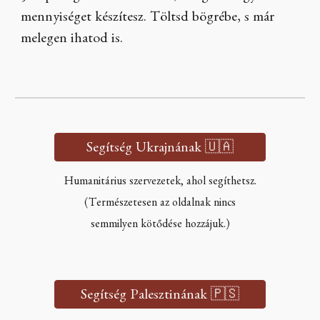
mennyiséget készítesz. Töltsd bögrébe, s már
melegen ihatod is.
Segítség Ukrajnának 🇺🇦
Humanitárius szervezetek, ahol segíthetsz.
(Természetesen az oldalnak nincs
semmilyen kötődése hozzájuk.)
Segítség Palesztinának 🇵🇸