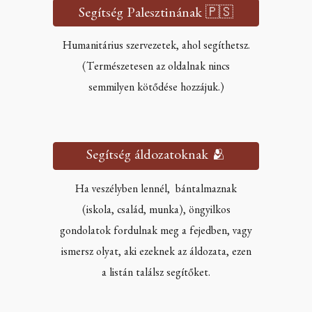
Segítség Palesztinának 🇵🇸
Humanitárius szervezetek, ahol segíthetsz.
(Természetesen az oldalnak nincs
semmilyen kötődése hozzájuk.)
Segítség áldozatoknak 🫂
Ha veszélyben lennél, bántalmaznak
(iskola, család, munka), öngyilkos
gondolatok fordulnak meg a fejedben, vagy
ismersz olyat, aki ezeknek az áldozata, ezen
a listán találsz segítőket.