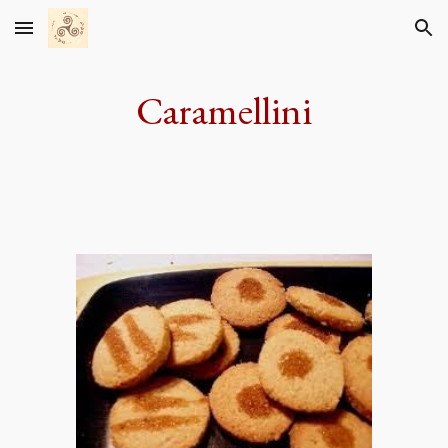
Skip to main content
Skip to navigation
Caramellini